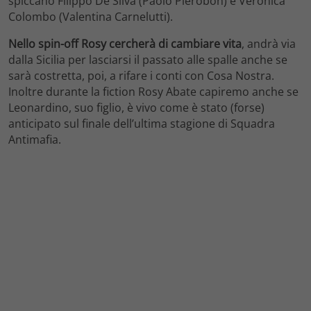
spiccano Filippo De Silva (Paolo Pierobon) e Veronica
Colombo (Valentina Carnelutti).
Nello spin-off Rosy cercherà di cambiare vita
, andrà via
dalla Sicilia per lasciarsi il passato alle spalle anche se
sarà costretta, poi, a rifare i conti con Cosa Nostra.
Inoltre durante la fiction Rosy Abate capiremo anche se
Leonardino, suo figlio, è vivo come è stato (forse)
anticipato sul finale dell’ultima stagione di Squadra
Antimafia.