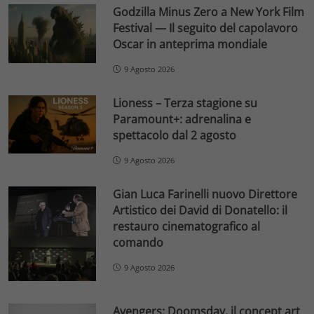
Godzilla Minus Zero a New York Film
Festival — Il seguito del capolavoro
Oscar in anteprima mondiale
9 Agosto 2026
Lioness – Terza stagione su
Paramount+: adrenalina e
spettacolo dal 2 agosto
9 Agosto 2026
Gian Luca Farinelli nuovo Direttore
Artistico dei David di Donatello: il
restauro cinematografico al
comando
9 Agosto 2026
Avengers: Doomsday, il concept art