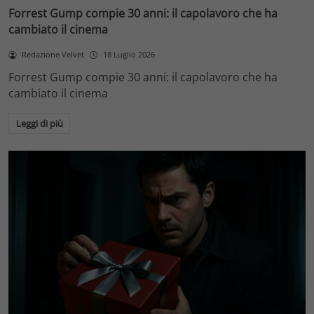
Forrest Gump compie 30 anni: il capolavoro che ha
cambiato il cinema
Redazione Velvet
18 Luglio 2026
Forrest Gump compie 30 anni: il capolavoro che ha
cambiato il cinema
Leggi di più