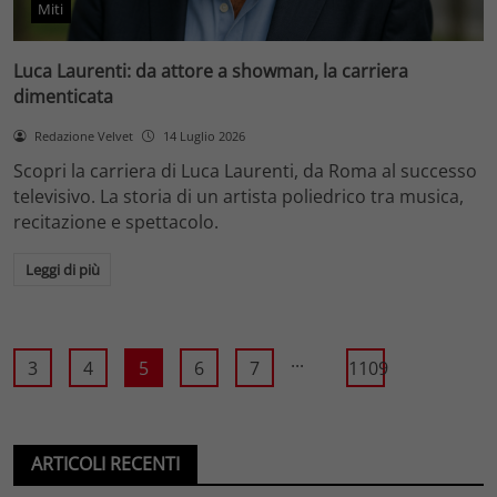
Miti
Luca Laurenti: da attore a showman, la carriera
dimenticata
Redazione Velvet
14 Luglio 2026
Scopri la carriera di Luca Laurenti, da Roma al successo
televisivo. La storia di un artista poliedrico tra musica,
recitazione e spettacolo.
Leggi di più
...
3
4
5
6
7
1109
ARTICOLI RECENTI