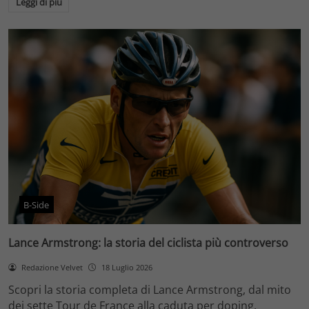
Leggi di più
B-Side
Lance Armstrong: la storia del ciclista più controverso
Redazione Velvet
18 Luglio 2026
Scopri la storia completa di Lance Armstrong, dal mito
dei sette Tour de France alla caduta per doping.