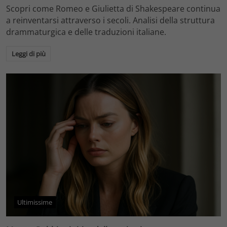
Scopri come Romeo e Giulietta di Shakespeare continua
a reinventarsi attraverso i secoli. Analisi della struttura
drammaturgica e delle traduzioni italiane.
Leggi di più
Ultimissime