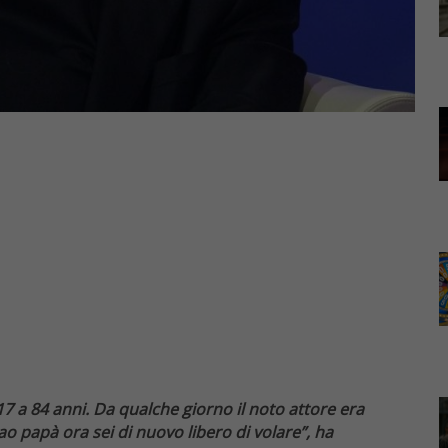
7 a 84 anni. Da qualche giorno il noto attore era
iao papà ora sei di nuovo libero di volare”, ha