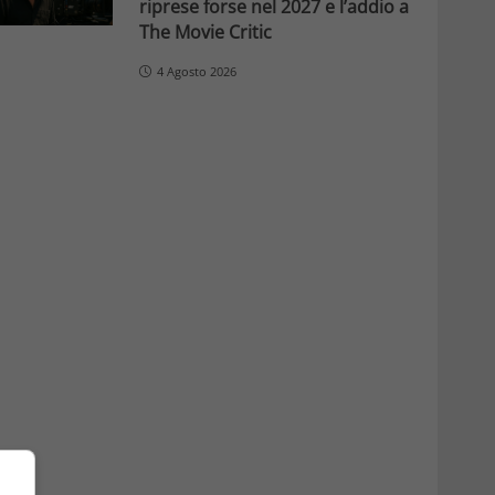
riprese forse nel 2027 e l’addio a
The Movie Critic
4 Agosto 2026