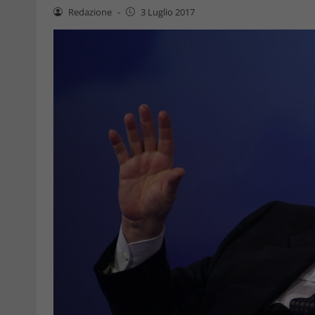
Redazione
-
3 Luglio 2017