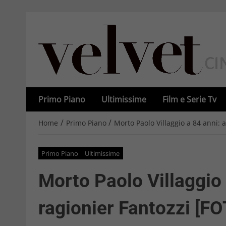
Primo Piano
Ultimissime
Film e Serie Tv
/
/
Home
Primo Piano
Morto Paolo Villaggio a 84 anni: 
Primo Piano
Ultimissime
Morto Paolo Villaggio 
ragionier Fantozzi [F