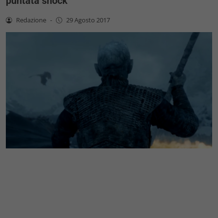
puntata shock
Redazione
-
29 Agosto 2017