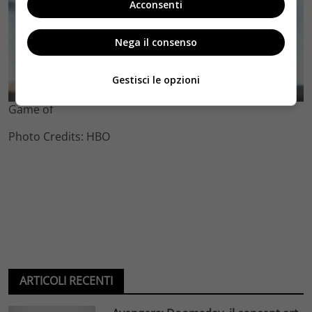
Acconsenti
Nega il consenso
Gestisci le opzioni
Game of
Photo Credits: HBO
ARTICOLI RECENTI