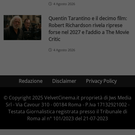
4 Agosto 2026
Quentin Tarantino e il decimo film:
Robert Richardson rivela riprese
forse nel 2027 e l’addio a The Movie
Critic
4 Agosto 2026
Redazione
Disclaimer
Privacy Policy
© Copyright 2025 VelvetCinema.it proprietà di Jws Media
Srl - Via Cavour 310 - 00184 Roma - P.Iva 17132921002 -
Testata Giornalistica registrata presso il Tribunale di
Roma al n° 101/2023 del 21-07-2023