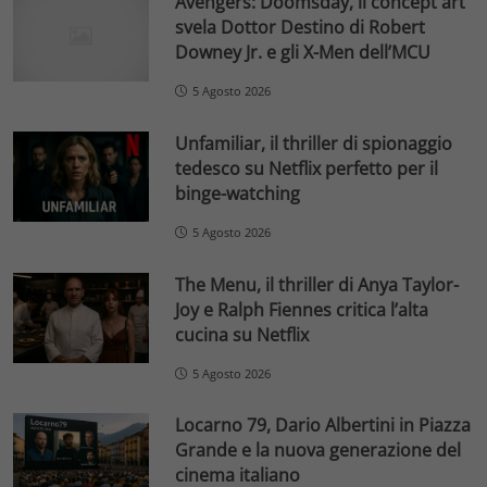
Avengers: Doomsday, il concept art
svela Dottor Destino di Robert
Downey Jr. e gli X-Men dell’MCU
5 Agosto 2026
Unfamiliar, il thriller di spionaggio
tedesco su Netflix perfetto per il
binge-watching
5 Agosto 2026
The Menu, il thriller di Anya Taylor-
Joy e Ralph Fiennes critica l’alta
cucina su Netflix
5 Agosto 2026
Locarno 79, Dario Albertini in Piazza
Grande e la nuova generazione del
cinema italiano