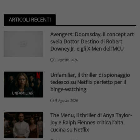
ARTICOLI RECENTI
Avengers: Doomsday, il concept art
svela Dottor Destino di Robert
Downey Jr. e gli X-Men dell’MCU
5 Agosto 2026
Unfamiliar, il thriller di spionaggio
tedesco su Netflix perfetto per il
binge-watching
5 Agosto 2026
The Menu, il thriller di Anya Taylor-
Joy e Ralph Fiennes critica l’alta
cucina su Netflix