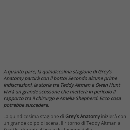
A quanto pare, la quindicesima stagione di Grey’s
Anatomy partirà con il botto! Secondo alcune prime
indiscrezioni, la storia tra Teddy Altman e Owen Hunt
vivrà un grande scossone che metterà in pericolo il
rapporto tra il chirurgo e Amelia Shepherd. Ecco cosa
potrebbe succedere.
La quindicesima stagione di
Grey’s Anatomy
inizierà con
un grande colpo di scena. Il ritorno di Teddy Altman a
Seattle, durante il finale di stagione della