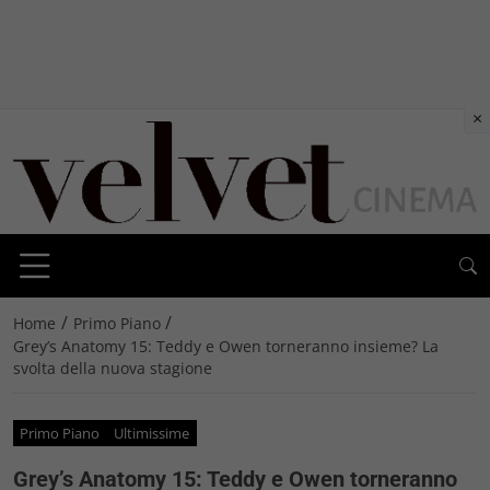
×
/
/
Home
Primo Piano
Grey’s Anatomy 15: Teddy e Owen torneranno insieme? La
svolta della nuova stagione
Primo Piano
Ultimissime
Grey’s Anatomy 15: Teddy e Owen torneranno