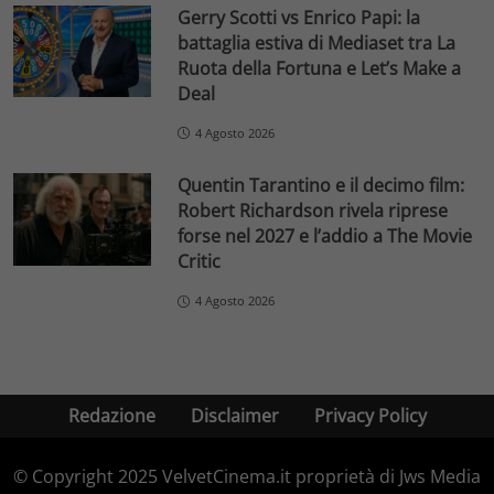
Gerry Scotti vs Enrico Papi: la
battaglia estiva di Mediaset tra La
Ruota della Fortuna e Let’s Make a
Deal
4 Agosto 2026
Quentin Tarantino e il decimo film:
Robert Richardson rivela riprese
forse nel 2027 e l’addio a The Movie
Critic
4 Agosto 2026
Redazione
Disclaimer
Privacy Policy
© Copyright 2025 VelvetCinema.it proprietà di Jws Media