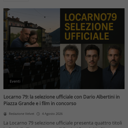
Eventi
Locarno 79: la selezione ufficiale con Dario Albertini in
Piazza Grande e i film in concorso
Redazione Velvet
4 Agosto 2026
La Locarno 79 selezione ufficiale presenta quattro titoli