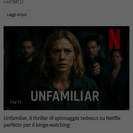
nell'MCU
Leggi di più
Pay Tv
Unfamiliar, il thriller di spionaggio tedesco su Netflix
perfetto per il binge-watching