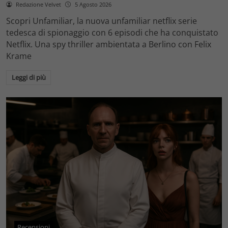
Redazione Velvet
5 Agosto 2026
Scopri Unfamiliar, la nuova unfamiliar netflix serie
tedesca di spionaggio con 6 episodi che ha conquistato
Netflix. Una spy thriller ambientata a Berlino con Felix
Krame
Leggi di più
Recensioni