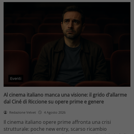
Eventi
Al cinema italiano manca una visione: il grido d’allarme
dal Ciné di Riccione su opere prime e genere
Redazione Velvet
4 Agosto 2026
Il cinema italiano opere prime affronta una crisi
strutturale: poche new entry, scarso ricambio