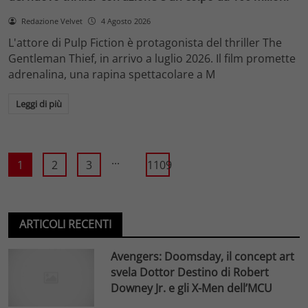
Redazione Velvet
4 Agosto 2026
L'attore di Pulp Fiction è protagonista del thriller The
Gentleman Thief, in arrivo a luglio 2026. Il film promette
adrenalina, una rapina spettacolare a M
Leggi di più
...
1
2
3
1109
ARTICOLI RECENTI
Avengers: Doomsday, il concept art
svela Dottor Destino di Robert
Downey Jr. e gli X-Men dell’MCU