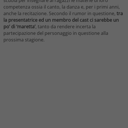
scuola per insegnare ai ragazzi le materie di loro
competenza ossia il canto, la danza e, per i primi anni,
anche la recitazione. Secondo il rumor in questione,
tra
la presentatrice ed un membro del cast ci sarebbe un
po’ di ‘maretta’
, tanto da rendere incerta la
partecipazione del personaggio in questione alla
prossima stagione.