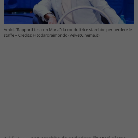
Amici, “Rapporti tesi con Maria”: la conduttrice starebbe per perdere le
staffe – Credits: @todaroraimondo (VelvetCinema.it)