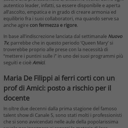
autentico leader, infatti, sa essere disponibile e aperta
all’ascolto, empatica e in grado di creare armonia ed
equilibrio fra i suoi collaboratori, ma quando serve sa
anche agire
con fermezza e rigore
.
In base all’indiscrezione lanciata dal settimanale
Nuovo
Tv
, parrebbe che in questo periodo ‘Queen Mary’ si
troverebbe proprio alle prese con la necessità di
“mettere i puntini sulle i” in uno dei suoi programmi più
seguiti e cioè
Amici
.
Maria De Filippi ai ferri corti con un
prof di Amici: posto a rischio per il
docente
In oltre due decenni dalla prima stagione del famoso
talent show di Canale 5, sono stati molti i professionisti
che si sono avvicendati nelle aule della popolarissima