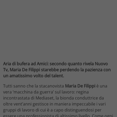
Aria di bufera ad Amici: secondo quanto rivela Nuovo
Tv, Maria De Filippi starebbe perdendo la pazienza con
un amatissimo volto del talent.
Tutti sanno che la stacanovista
Maria De Filippi
è una
vera ‘macchina da guerra’ sul lavoro: regina
incontrastata di Mediaset, la bionda conduttrice da
oltre vent’anni gestisce in maniera impeccabile i vari
gruppi di lavoro di cui è a capo distinguendosi per
essere una professionista di altissimo livello. Come ogni