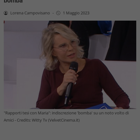
bomba
Lorena Campovisano
-
1 Maggio 2023
"Rapporti tesi con Maria": indiscrezione 'bomba' su un noto volto di
Amici - Credits: Witty Tv (VelvetCinema.it)