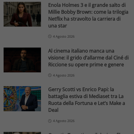
Enola Holmes 3 e il grande salto di
Millie Bobby Brown: come la trilogia
Netflix ha stravolto la carriera di
una star
4 Agosto 2026
Al cinema italiano manca una
visione: il grido d’allarme dal Ciné di
Riccione su opere prime e genere
4 Agosto 2026
Gerry Scotti vs Enrico Papi: la
battaglia estiva di Mediaset tra La
Ruota della Fortuna e Let’s Make a
Deal
4 Agosto 2026