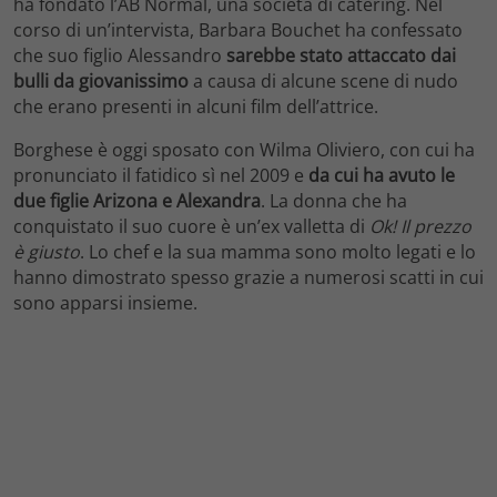
ha fondato l’AB Normal, una società di catering. Nel
corso di un’intervista, Barbara Bouchet ha confessato
che suo figlio Alessandro
sarebbe stato attaccato dai
bulli da giovanissimo
a causa di alcune scene di nudo
che erano presenti in alcuni film dell’attrice.
Borghese è oggi sposato con Wilma Oliviero, con cui ha
pronunciato il fatidico sì nel 2009 e
da cui ha avuto le
due figlie Arizona e Alexandra
. La donna che ha
conquistato il suo cuore è un’ex valletta di
Ok! Il prezzo
è giusto
. Lo chef e la sua mamma sono molto legati e lo
hanno dimostrato spesso grazie a numerosi scatti in cui
sono apparsi insieme.