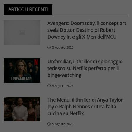
ARTICOLI RECENTI
Avengers: Doomsday, il concept art
svela Dottor Destino di Robert
Downey Jr. e gli X-Men dell’MCU
5 Agosto 2026
Unfamiliar, il thriller di spionaggio
tedesco su Netflix perfetto per il
binge-watching
5 Agosto 2026
The Menu, il thriller di Anya Taylor-
Joy e Ralph Fiennes critica l’alta
cucina su Netflix
5 Agosto 2026