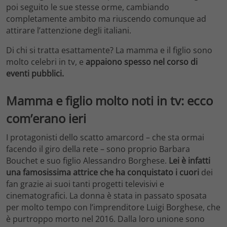
poi seguito le sue stesse orme, cambiando
completamente ambito ma riuscendo comunque ad
attirare l’attenzione degli italiani.
Di chi si tratta esattamente? La mamma e il figlio sono
molto celebri in tv, e
appaiono spesso nel corso di
eventi pubblici.
Mamma e figlio molto noti in tv: ecco
com’erano ieri
I protagonisti dello scatto amarcord – che sta ormai
facendo il giro della rete – sono proprio Barbara
Bouchet e suo figlio Alessandro Borghese.
Lei è infatti
una famosissima attrice che ha conquistato i cuori
dei
fan grazie ai suoi tanti progetti televisivi e
cinematografici. La donna è stata in passato sposata
per molto tempo con l’imprenditore Luigi Borghese, che
è purtroppo morto nel 2016. Dalla loro unione sono