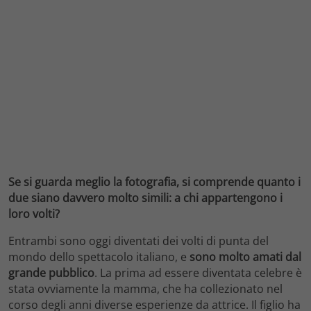
Se si guarda meglio la fotografia, si comprende quanto i
due siano davvero molto simili: a chi appartengono i
loro volti?
Entrambi sono oggi diventati dei volti di punta del
mondo dello spettacolo italiano, e
sono molto amati dal
grande pubblico
. La prima ad essere diventata celebre è
stata ovviamente la mamma, che ha collezionato nel
corso degli anni diverse esperienze da attrice. Il figlio ha