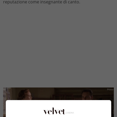
reputazione come insegnante di canto.