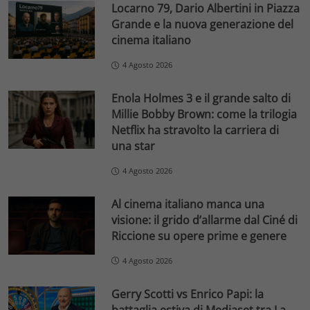
Locarno 79, Dario Albertini in Piazza
Grande e la nuova generazione del
cinema italiano
4 Agosto 2026
Enola Holmes 3 e il grande salto di
Millie Bobby Brown: come la trilogia
Netflix ha stravolto la carriera di
una star
4 Agosto 2026
Al cinema italiano manca una
visione: il grido d’allarme dal Ciné di
Riccione su opere prime e genere
4 Agosto 2026
Gerry Scotti vs Enrico Papi: la
battaglia estiva di Mediaset tra La