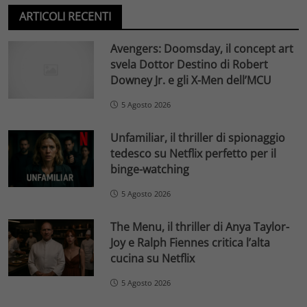
ARTICOLI RECENTI
Avengers: Doomsday, il concept art
svela Dottor Destino di Robert
Downey Jr. e gli X-Men dell’MCU
5 Agosto 2026
Unfamiliar, il thriller di spionaggio
tedesco su Netflix perfetto per il
binge-watching
5 Agosto 2026
The Menu, il thriller di Anya Taylor-
Joy e Ralph Fiennes critica l’alta
cucina su Netflix
5 Agosto 2026