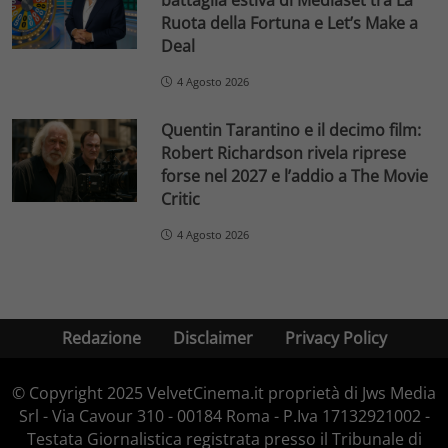
Ruota della Fortuna e Let’s Make a
Deal
4 Agosto 2026
Quentin Tarantino e il decimo film:
Robert Richardson rivela riprese
forse nel 2027 e l’addio a The Movie
Critic
4 Agosto 2026
Redazione
Disclaimer
Privacy Policy
© Copyright 2025 VelvetCinema.it proprietà di Jws Media
Srl - Via Cavour 310 - 00184 Roma - P.Iva 17132921002 -
Testata Giornalistica registrata presso il Tribunale di