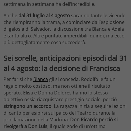
settimana in settimana ha dell’incredibile.
Anche
dal 31 luglio al 4 agosto
saranno tante le vicende
che riempiranno la trama, a cominciare dall’esplosione
di gelosia di Salvador, la discussione tra Blanca e Adela
e tanto altro. Altre puntate imperdibili, quindi, ma ecco
più dettagliatamente cosa succederà.
Sei sorelle, anticipazioni episodi dal 31
al 4 agosto: la decisione di Francisca
Per far sì che
Blanca
gli si conceda, Rodolfo le fa un
regalo molto costoso, ma non ottiene il risultato
sperato. Elisa e Donna Dolores hanno lo stesso
obiettivo ossia riacquistare prestigio sociale, perciò
stringono un accordo
. La ragazza inizia a seguire lezioni
di canto per esibirsi sul palco del Teatro durante la
proclamazione della Madrina.
Don Ricardo perciò si
rivolgerà a Don Luis
, il quale gode di un’ottima