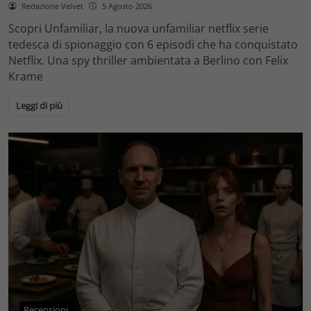
Redazione Velvet
5 Agosto 2026
Scopri Unfamiliar, la nuova unfamiliar netflix serie
tedesca di spionaggio con 6 episodi che ha conquistato
Netflix. Una spy thriller ambientata a Berlino con Felix
Krame
Leggi di più
Recensioni