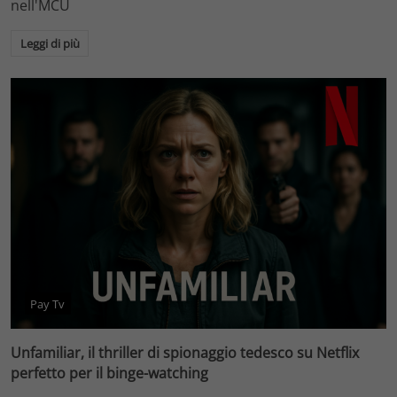
nell'MCU
Leggi di più
Pay Tv
Unfamiliar, il thriller di spionaggio tedesco su Netflix
perfetto per il binge-watching