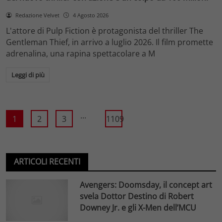
Redazione Velvet
4 Agosto 2026
L'attore di Pulp Fiction è protagonista del thriller The
Gentleman Thief, in arrivo a luglio 2026. Il film promette
adrenalina, una rapina spettacolare a M
Leggi di più
...
1
2
3
1109
ARTICOLI RECENTI
Avengers: Doomsday, il concept art
svela Dottor Destino di Robert
Downey Jr. e gli X-Men dell’MCU