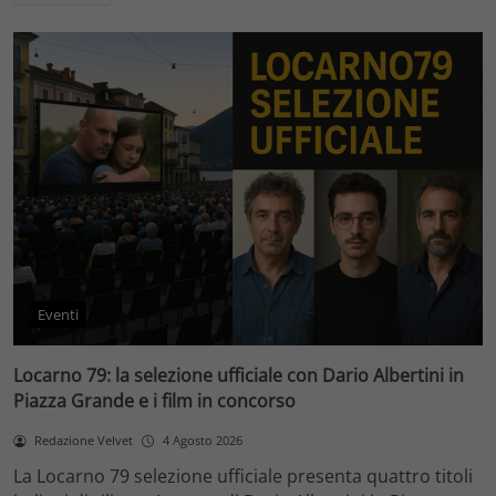
Eventi
Locarno 79: la selezione ufficiale con Dario Albertini in
Piazza Grande e i film in concorso
Redazione Velvet
4 Agosto 2026
La Locarno 79 selezione ufficiale presenta quattro titoli