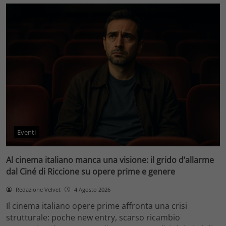
Eventi
Al cinema italiano manca una visione: il grido d’allarme
dal Ciné di Riccione su opere prime e genere
Redazione Velvet
4 Agosto 2026
Il cinema italiano opere prime affronta una crisi
strutturale: poche new entry, scarso ricambio