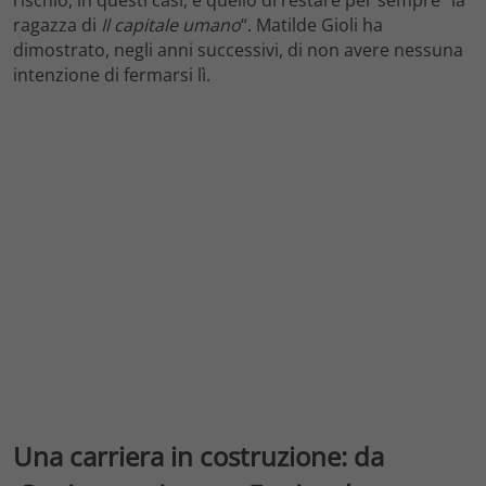
rischio, in questi casi, è quello di restare per sempre “la
ragazza di
Il capitale umano
“. Matilde Gioli ha
dimostrato, negli anni successivi, di non avere nessuna
intenzione di fermarsi lì.
Una carriera in costruzione: da