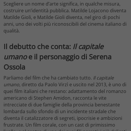
Scegliere un nome d’arte significa, in qualche misura,
costruire un’identità pubblica. Matilde Lojacono diventa
Matilde Gioli, e Matilde Gioli diventa, nel giro di pochi
anni, uno dei volti più riconoscibili del cinema italiano di
qualità.
Il debutto che conta:
Il capitale
umano
e il personaggio di Serena
Ossola
Parliamo del film che ha cambiato tutto.
Il capitale
umano
, diretto da Paolo Virzì e uscito nel 2013, è uno di
quei film italiani che restano: adattamento del romanzo
americano di Stephen Amidon, racconta le vite
intrecciate di due famiglie della provincia benestante
lombarda sullo sfondo di un incidente stradale che
diventa il catalizzatore di segreti, ipocrisie e ambizioni
frustrate. Un film corale, con un cast di primissimo