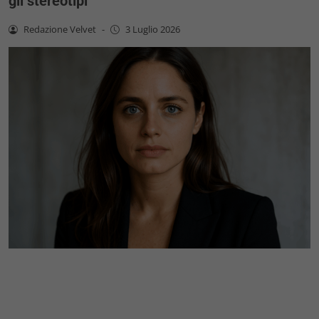
gli stereotipi
Redazione Velvet
-
3 Luglio 2026