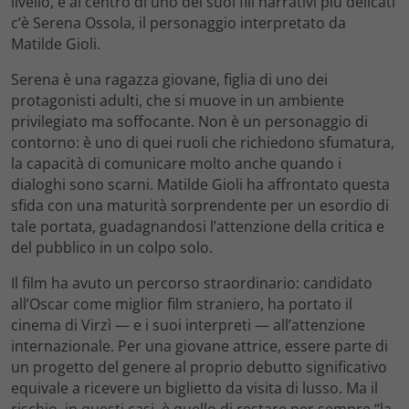
livello, e al centro di uno dei suoi fili narrativi più delicati
c’è Serena Ossola, il personaggio interpretato da
Matilde Gioli.
Serena è una ragazza giovane, figlia di uno dei
protagonisti adulti, che si muove in un ambiente
privilegiato ma soffocante. Non è un personaggio di
contorno: è uno di quei ruoli che richiedono sfumatura,
la capacità di comunicare molto anche quando i
dialoghi sono scarni. Matilde Gioli ha affrontato questa
sfida con una maturità sorprendente per un esordio di
tale portata, guadagnandosi l’attenzione della critica e
del pubblico in un colpo solo.
Il film ha avuto un percorso straordinario: candidato
all’Oscar come miglior film straniero, ha portato il
cinema di Virzì — e i suoi interpreti — all’attenzione
internazionale. Per una giovane attrice, essere parte di
un progetto del genere al proprio debutto significativo
equivale a ricevere un biglietto da visita di lusso. Ma il