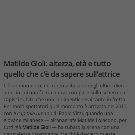
Matilde Gioli: altezza, età e tutto
quello che c’è da sapere sull’attrice
C’è un momento, nel cinema italiano degli ultimi dieci
anni, in cui una faccia nuova compare sullo schermo e
capisci subito che non la dimenticherai tanto in fretta.
Per molti spettatori quel momento è arrivato nel 2013,
con
Il capitale umano
di Paolo Virzì, quando una
giovane milanese — all’anagrafe Matilde Lojacono, per
tutti già
Matilde Gioli
— ha rubato la scena con una
naturalezza disarmante. Ma chi è davvero questa