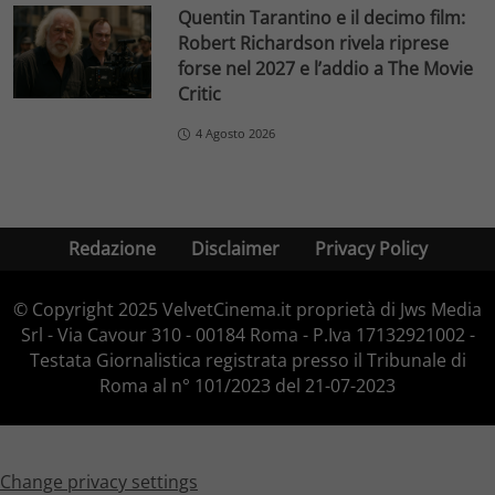
Quentin Tarantino e il decimo film:
Robert Richardson rivela riprese
forse nel 2027 e l’addio a The Movie
Critic
4 Agosto 2026
Redazione
Disclaimer
Privacy Policy
© Copyright 2025 VelvetCinema.it proprietà di Jws Media
Srl - Via Cavour 310 - 00184 Roma - P.Iva 17132921002 -
Testata Giornalistica registrata presso il Tribunale di
Roma al n° 101/2023 del 21-07-2023
Change privacy settings