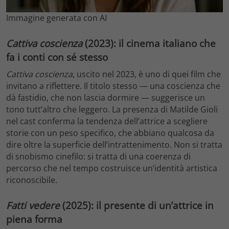
Immagine generata con AI
Cattiva coscienza
(2023): il cinema italiano che
fa i conti con sé stesso
Cattiva coscienza
, uscito nel 2023, è uno di quei film che
invitano a riflettere. Il titolo stesso — una coscienza che
dà fastidio, che non lascia dormire — suggerisce un
tono tutt’altro che leggero. La presenza di Matilde Gioli
nel cast conferma la tendenza dell’attrice a scegliere
storie con un peso specifico, che abbiano qualcosa da
dire oltre la superficie dell’intrattenimento. Non si tratta
di snobismo cinefilo: si tratta di una coerenza di
percorso che nel tempo costruisce un’identità artistica
riconoscibile.
Fatti vedere
(2025): il presente di un’attrice in
piena forma