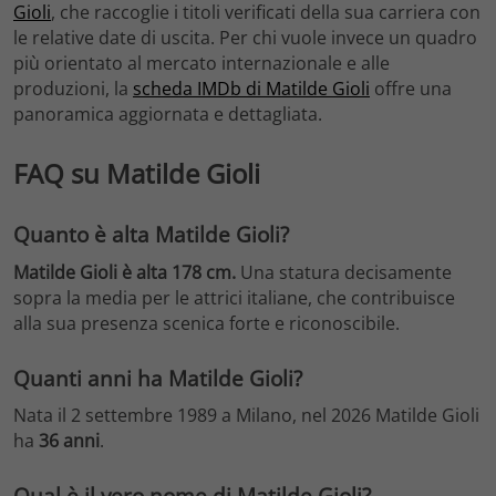
Gioli
, che raccoglie i titoli verificati della sua carriera con
le relative date di uscita. Per chi vuole invece un quadro
più orientato al mercato internazionale e alle
produzioni, la
scheda IMDb di Matilde Gioli
offre una
panoramica aggiornata e dettagliata.
FAQ su Matilde Gioli
Quanto è alta Matilde Gioli?
Matilde Gioli è alta 178 cm.
Una statura decisamente
sopra la media per le attrici italiane, che contribuisce
alla sua presenza scenica forte e riconoscibile.
Quanti anni ha Matilde Gioli?
Nata il 2 settembre 1989 a Milano, nel 2026 Matilde Gioli
ha
36 anni
.
Qual è il vero nome di Matilde Gioli?