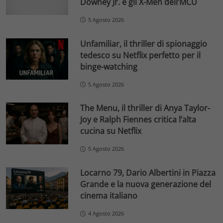
Downey Jr. e gli X-Men dell’MCU
5 Agosto 2026
Unfamiliar, il thriller di spionaggio
tedesco su Netflix perfetto per il
binge-watching
5 Agosto 2026
The Menu, il thriller di Anya Taylor-
Joy e Ralph Fiennes critica l’alta
cucina su Netflix
5 Agosto 2026
Locarno 79, Dario Albertini in Piazza
Grande e la nuova generazione del
cinema italiano
4 Agosto 2026