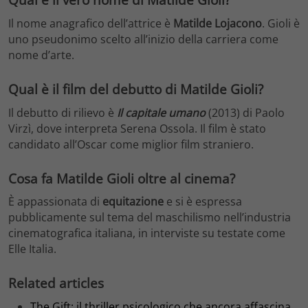
Il nome anagrafico dell’attrice è
Matilde Lojacono
. Gioli è
uno pseudonimo scelto all’inizio della carriera come
nome d’arte.
Qual è il film del debutto di Matilde Gioli?
Il debutto di rilievo è
Il capitale umano
(2013) di Paolo
Virzì, dove interpreta Serena Ossola. Il film è stato
candidato all’Oscar come miglior film straniero.
Cosa fa Matilde Gioli oltre al cinema?
È appassionata di
equitazione
e si è espressa
pubblicamente sul tema del maschilismo nell’industria
cinematografica italiana, in interviste su testate come
Elle Italia.
Related articles
The Gift: il thriller psicologico che ancora affascina