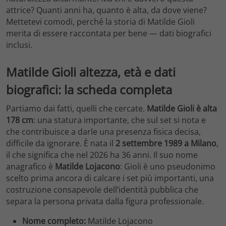
attrice? Quanti anni ha, quanto è alta, da dove viene?
Mettetevi comodi, perché la storia di Matilde Gioli
merita di essere raccontata per bene — dati biografici
inclusi.
Matilde Gioli altezza, età e dati
biografici: la scheda completa
Partiamo dai fatti, quelli che cercate.
Matilde Gioli è alta
178 cm
: una statura importante, che sul set si nota e
che contribuisce a darle una presenza fisica decisa,
difficile da ignorare. È nata il
2 settembre 1989 a Milano
,
il che significa che nel 2026 ha 36 anni. Il suo nome
anagrafico è
Matilde Lojacono
: Gioli è uno pseudonimo
scelto prima ancora di calcare i set più importanti, una
costruzione consapevole dell’identità pubblica che
separa la persona privata dalla figura professionale.
Nome completo:
Matilde Lojacono