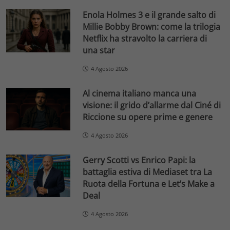
Enola Holmes 3 e il grande salto di
Millie Bobby Brown: come la trilogia
Netflix ha stravolto la carriera di
una star
4 Agosto 2026
Al cinema italiano manca una
visione: il grido d’allarme dal Ciné di
Riccione su opere prime e genere
4 Agosto 2026
Gerry Scotti vs Enrico Papi: la
battaglia estiva di Mediaset tra La
Ruota della Fortuna e Let’s Make a
Deal
4 Agosto 2026