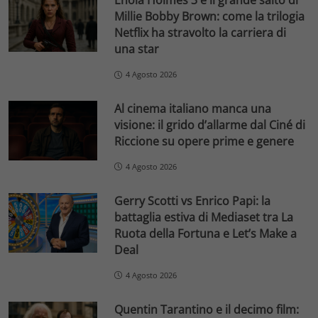
Enola Holmes 3 e il grande salto di
Millie Bobby Brown: come la trilogia
Netflix ha stravolto la carriera di
una star
4 Agosto 2026
Al cinema italiano manca una
visione: il grido d’allarme dal Ciné di
Riccione su opere prime e genere
4 Agosto 2026
Gerry Scotti vs Enrico Papi: la
battaglia estiva di Mediaset tra La
Ruota della Fortuna e Let’s Make a
Deal
4 Agosto 2026
Quentin Tarantino e il decimo film: