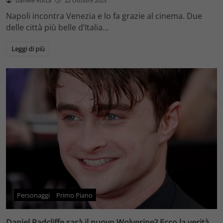
Daniele Rocca
22 Ottobre 2023
Napoli incontra Venezia e lo fa grazie al cinema. Due
delle città più belle d’Italia…
Leggi di più
Personaggi
Primo Piano
Daniel Radcliffe sarà il nuovo Wolverine? Ecco la verità