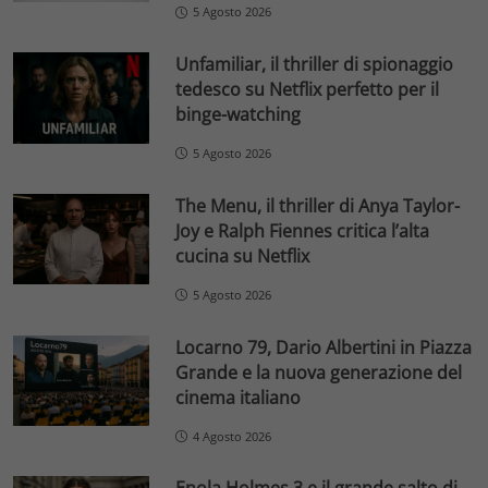
5 Agosto 2026
Unfamiliar, il thriller di spionaggio
tedesco su Netflix perfetto per il
binge-watching
5 Agosto 2026
The Menu, il thriller di Anya Taylor-
Joy e Ralph Fiennes critica l’alta
cucina su Netflix
5 Agosto 2026
Locarno 79, Dario Albertini in Piazza
Grande e la nuova generazione del
cinema italiano
4 Agosto 2026