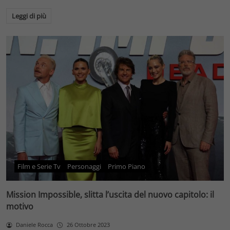
Leggi di più
Film e Serie Tv
Personaggi
Primo Piano
Mission Impossible, slitta l’uscita del nuovo capitolo: il
motivo
Daniele Rocca
26 Ottobre 2023