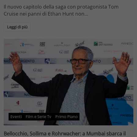
Il nuovo capitolo della saga con protagonista Tom
Cruise nei panni di Ethan Hunt non…
Leggi di più
Eventi
Film e Serie Tv
Primo Piano
Bellocchio, Sollima e Rohrwacher: a Mumbai sbarca il