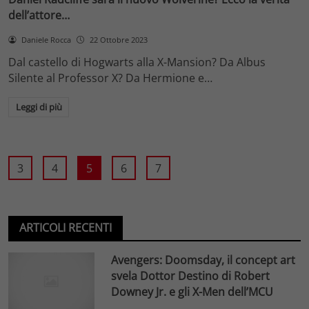
dell’attore…
Daniele Rocca
22 Ottobre 2023
Dal castello di Hogwarts alla X-Mansion? Da Albus
Silente al Professor X? Da Hermione e…
Leggi di più
3
4
5
6
7
ARTICOLI RECENTI
Avengers: Doomsday, il concept art
svela Dottor Destino di Robert
Downey Jr. e gli X-Men dell’MCU