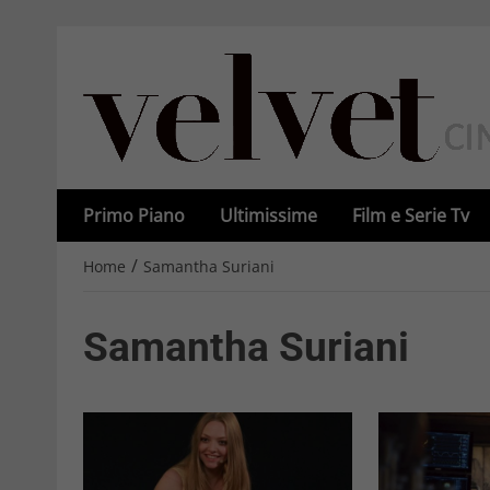
Primo Piano
Ultimissime
Film e Serie Tv
/
Home
Samantha Suriani
Samantha Suriani