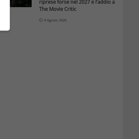
riprese forse nel 2027 e l’addio a
The Movie Critic
4 Agosto 2026