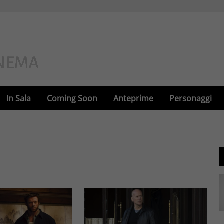
In Sala
Coming Soon
Anteprime
Personaggi