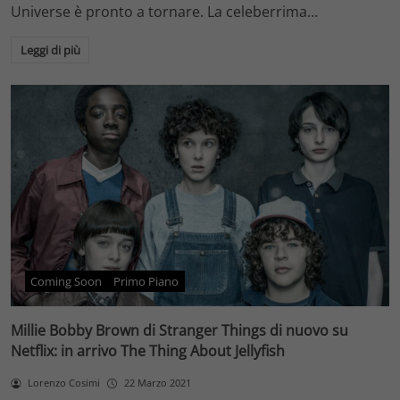
Universe è pronto a tornare. La celeberrima…
Leggi di più
Coming Soon
Primo Piano
Millie Bobby Brown di Stranger Things di nuovo su
Netflix: in arrivo The Thing About Jellyfish
Lorenzo Cosimi
22 Marzo 2021