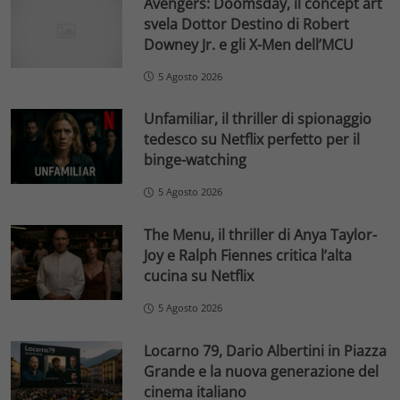
Avengers: Doomsday, il concept art
svela Dottor Destino di Robert
Downey Jr. e gli X-Men dell’MCU
5 Agosto 2026
Unfamiliar, il thriller di spionaggio
tedesco su Netflix perfetto per il
binge-watching
5 Agosto 2026
The Menu, il thriller di Anya Taylor-
Joy e Ralph Fiennes critica l’alta
cucina su Netflix
5 Agosto 2026
Locarno 79, Dario Albertini in Piazza
Grande e la nuova generazione del
cinema italiano