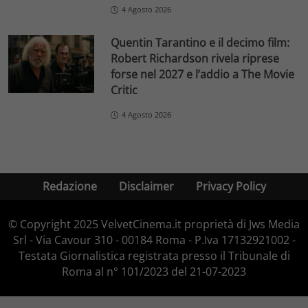
4 Agosto 2026
Quentin Tarantino e il decimo film:
Robert Richardson rivela riprese
forse nel 2027 e l’addio a The Movie
Critic
4 Agosto 2026
Redazione
Disclaimer
Privacy Policy
© Copyright 2025 VelvetCinema.it proprietà di Jws Media
Srl - Via Cavour 310 - 00184 Roma - P.Iva 17132921002 -
Testata Giornalistica registrata presso il Tribunale di
Roma al n° 101/2023 del 21-07-2023