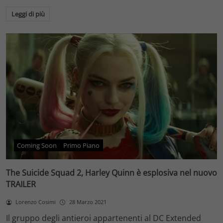
Leggi di più
Coming Soon
Primo Piano
The Suicide Squad 2, Harley Quinn è esplosiva nel nuovo
TRAILER
Lorenzo Cosimi
28 Marzo 2021
Il gruppo degli antieroi appartenenti al DC Extended