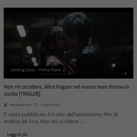
Coming Soon
Primo Piano
Non mi uccidere, Alice Pagani nel nuovo teen drama in
uscita [TRAILER]
Marianna Feo
1 Aprile 2021
E’ stato pubblicato il trailer dell’attesissimo film di
Andrea de Sica, Non mi uccidere -…
Leggi di più