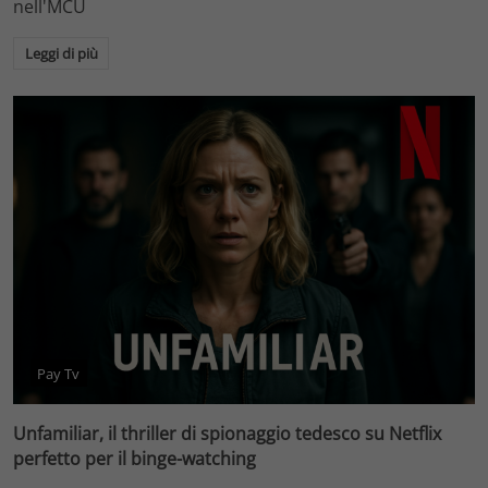
nell'MCU
Leggi di più
Pay Tv
Unfamiliar, il thriller di spionaggio tedesco su Netflix
perfetto per il binge-watching