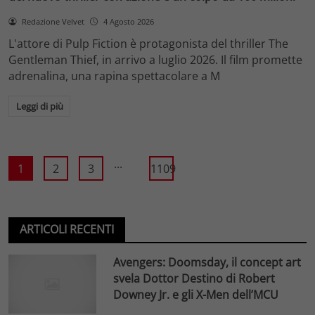
Redazione Velvet
4 Agosto 2026
L'attore di Pulp Fiction è protagonista del thriller The
Gentleman Thief, in arrivo a luglio 2026. Il film promette
adrenalina, una rapina spettacolare a M
Leggi di più
...
1
2
3
1109
ARTICOLI RECENTI
Avengers: Doomsday, il concept art
svela Dottor Destino di Robert
Downey Jr. e gli X-Men dell’MCU