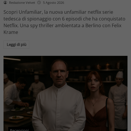
Redazione Velvet
5 Agosto 2026
Scopri Unfamiliar, la nuova unfamiliar netflix serie
tedesca di spionaggio con 6 episodi che ha conquistato
Netflix. Una spy thriller ambientata a Berlino con Felix
Krame
Leggi di più
Recensioni