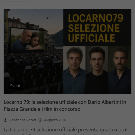
Eventi
Locarno 79: la selezione ufficiale con Dario Albertini in
Piazza Grande e i film in concorso
Redazione Velvet
4 Agosto 2026
La Locarno 79 selezione ufficiale presenta quattro titoli