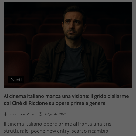
Eventi
Al cinema italiano manca una visione: il grido d’allarme
dal Ciné di Riccione su opere prime e genere
Redazione Velvet
4 Agosto 2026
Il cinema italiano opere prime affronta una crisi
strutturale: poche new entry, scarso ricambio