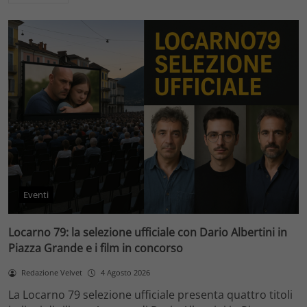
Eventi
Locarno 79: la selezione ufficiale con Dario Albertini in
Piazza Grande e i film in concorso
Redazione Velvet
4 Agosto 2026
La Locarno 79 selezione ufficiale presenta quattro titoli