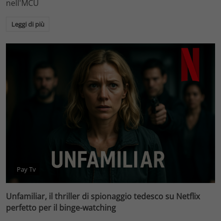
nell'MCU
Leggi di più
Pay Tv
Unfamiliar, il thriller di spionaggio tedesco su Netflix
perfetto per il binge-watching