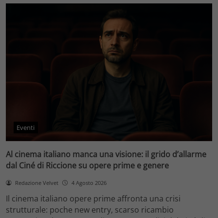
Eventi
Al cinema italiano manca una visione: il grido d’allarme
dal Ciné di Riccione su opere prime e genere
Redazione Velvet
4 Agosto 2026
Il cinema italiano opere prime affronta una crisi
strutturale: poche new entry, scarso ricambio