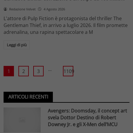
Redazione Velvet
4 Agosto 2026
L'attore di Pulp Fiction è protagonista del thriller The
Gentleman Thief, in arrivo a luglio 2026. Il film promette
adrenalina, una rapina spettacolare a M
Leggi di più
...
1
2
3
1109
ARTICOLI RECENTI
Avengers: Doomsday, il concept art
svela Dottor Destino di Robert
Downey Jr. e gli X-Men dell’MCU