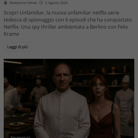
Redazione Velvet
5 Agosto 2026
Scopri Unfamiliar, la nuova unfamiliar netflix serie
tedesca di spionaggio con 6 episodi che ha conquistato
Netflix. Una spy thriller ambientata a Berlino con Felix
Krame
Leggi di più
Recensioni