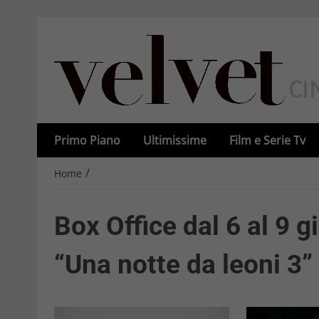
Primo Piano
Ultimissime
Film e Serie Tv
/
Home
Box Office dal 6 al 9 
“Una notte da leoni 3”