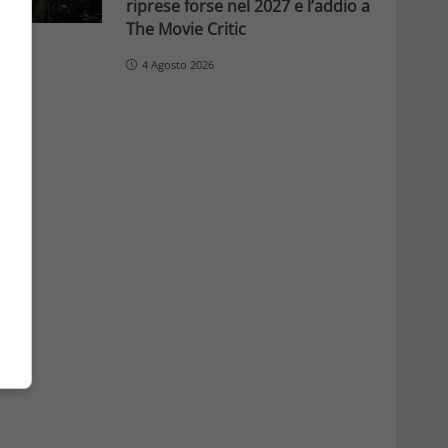
riprese forse nel 2027 e l’addio a
The Movie Critic
4 Agosto 2026