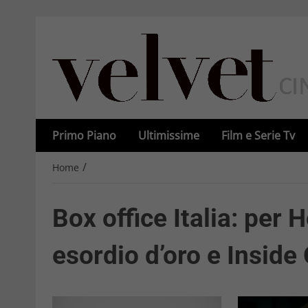
Primo Piano
Ultimissime
Film e Serie Tv
/
Home
Box office Italia: per 
esordio d’oro e Inside