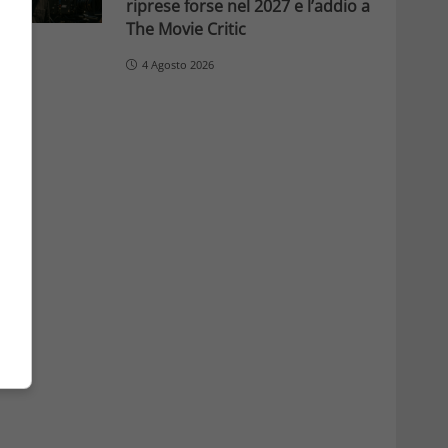
riprese forse nel 2027 e l’addio a
The Movie Critic
4 Agosto 2026