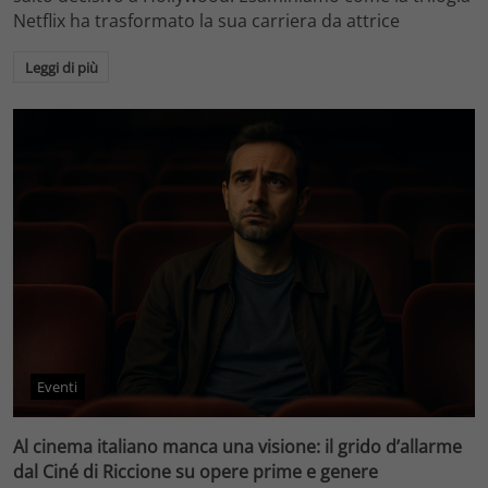
Netflix ha trasformato la sua carriera da attrice
Leggi di più
Eventi
Al cinema italiano manca una visione: il grido d’allarme
dal Ciné di Riccione su opere prime e genere