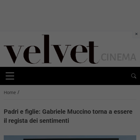
×
/
Home
Padri e figlie: Gabriele Muccino torna a essere
il regista dei sentimenti