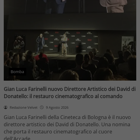
Bomba
Gian Luca Farinelli nuovo Direttore Artistico dei David di
Donatello: il restauro cinematografico al comando
Redazione Velvet
9 Agosto 2026
Gian Luca Farinelli della Cineteca di Bologna è il nuovo
direttore artistico dei David di Donatello. Una nomina
che porta il restauro cinematografico al cuore
dell'Accade