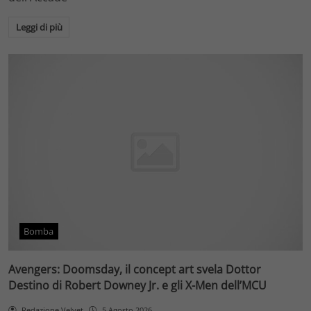
Leggi di più
Bomba
Avengers: Doomsday, il concept art svela Dottor
Destino di Robert Downey Jr. e gli X-Men dell’MCU
Redazione Velvet
5 Agosto 2026