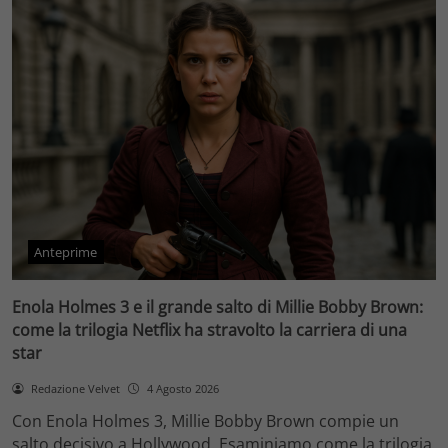
Anteprime
Enola Holmes 3 e il grande salto di Millie Bobby Brown:
come la trilogia Netflix ha stravolto la carriera di una
star
Redazione Velvet
4 Agosto 2026
Con Enola Holmes 3, Millie Bobby Brown compie un
salto decisivo a Hollywood. Esaminiamo come la trilogia