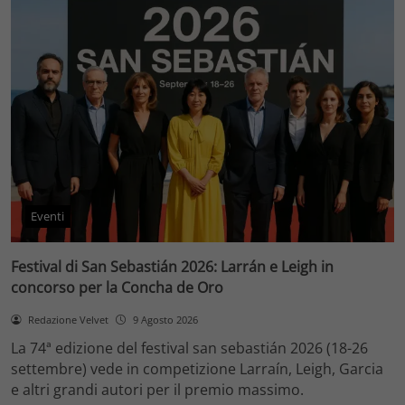
Eventi
Festival di San Sebastián 2026: Larrán e Leigh in
concorso per la Concha de Oro
Redazione Velvet
9 Agosto 2026
La 74ª edizione del festival san sebastián 2026 (18-26
settembre) vede in competizione Larraín, Leigh, Garcia
e altri grandi autori per il premio massimo.