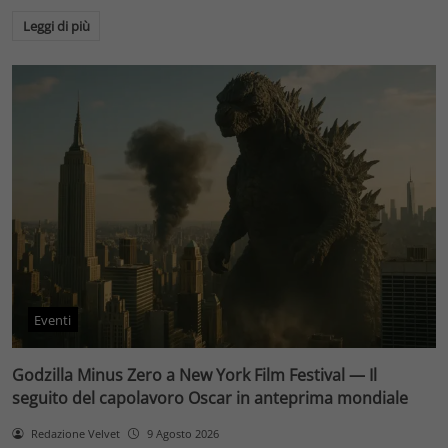
Leggi di più
Eventi
Godzilla Minus Zero a New York Film Festival — Il
seguito del capolavoro Oscar in anteprima mondiale
Redazione Velvet
9 Agosto 2026