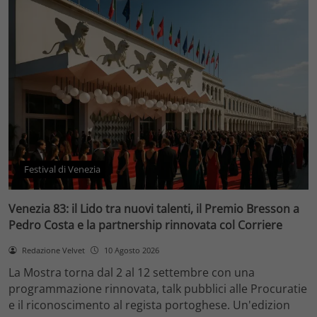
Festival di Venezia
Venezia 83: il Lido tra nuovi talenti, il Premio Bresson a
Pedro Costa e la partnership rinnovata col Corriere
Redazione Velvet
10 Agosto 2026
La Mostra torna dal 2 al 12 settembre con una
programmazione rinnovata, talk pubblici alle Procuratie
e il riconoscimento al regista portoghese. Un'edizion