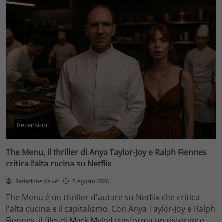
Recensioni
The Menu, il thriller di Anya Taylor-Joy e Ralph Fiennes
critica l’alta cucina su Netflix
Redazione Velvet
5 Agosto 2026
The Menu è un thriller d'autore su Netflix che critica
l'alta cucina e il capitalismo. Con Anya Taylor-Joy e Ralph
Fiennes, il film di Mark Mylod trasforma un ristorante