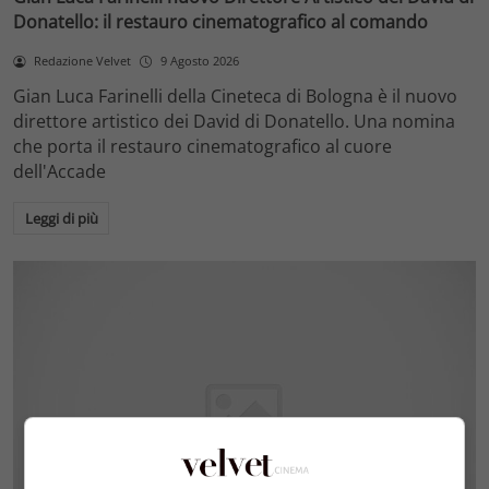
Donatello: il restauro cinematografico al comando
Redazione Velvet
9 Agosto 2026
Gian Luca Farinelli della Cineteca di Bologna è il nuovo
direttore artistico dei David di Donatello. Una nomina
che porta il restauro cinematografico al cuore
dell'Accade
Leggi di più