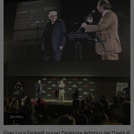
Bomba
Gian Luca Farinelli nuovo Direttore Artistico dei David di