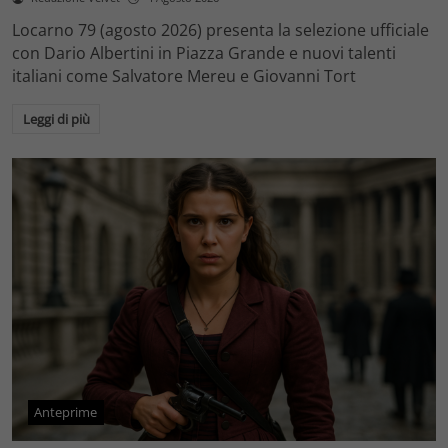
Locarno 79 (agosto 2026) presenta la selezione ufficiale
con Dario Albertini in Piazza Grande e nuovi talenti
italiani come Salvatore Mereu e Giovanni Tort
Leggi di più
Anteprime