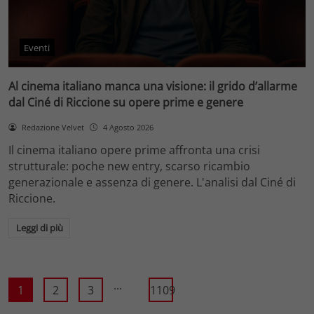
Eventi
Al cinema italiano manca una visione: il grido d’allarme
dal Ciné di Riccione su opere prime e genere
Redazione Velvet
4 Agosto 2026
Il cinema italiano opere prime affronta una crisi
strutturale: poche new entry, scarso ricambio
generazionale e assenza di genere. L'analisi dal Ciné di
Riccione.
Leggi di più
...
1
2
3
1109