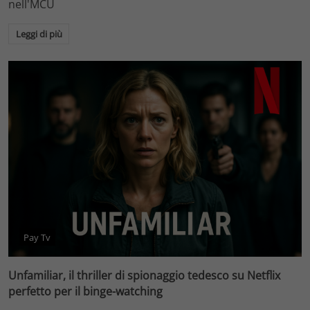
nell'MCU
Leggi di più
Pay Tv
Unfamiliar, il thriller di spionaggio tedesco su Netflix
perfetto per il binge-watching