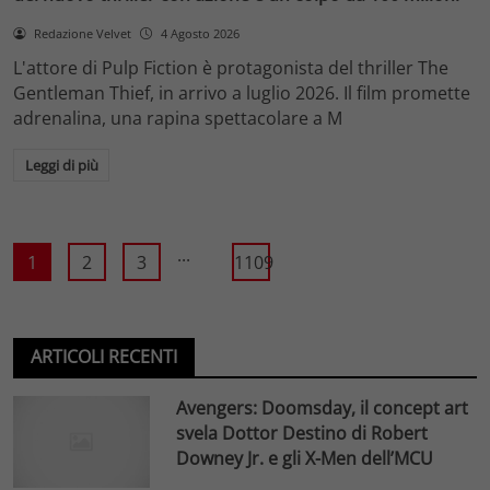
Redazione Velvet
4 Agosto 2026
L'attore di Pulp Fiction è protagonista del thriller The
Gentleman Thief, in arrivo a luglio 2026. Il film promette
adrenalina, una rapina spettacolare a M
Leggi di più
...
1
2
3
1109
ARTICOLI RECENTI
Avengers: Doomsday, il concept art
svela Dottor Destino di Robert
Downey Jr. e gli X-Men dell’MCU