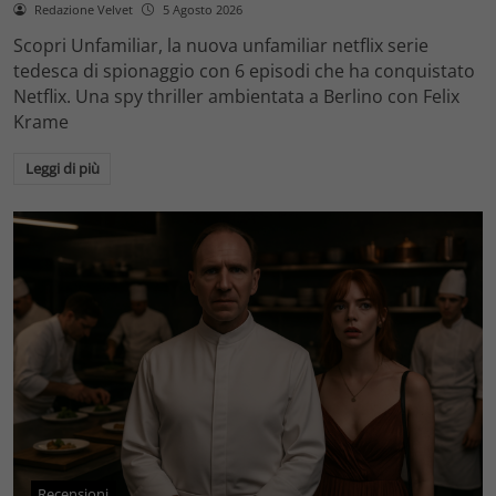
Redazione Velvet
5 Agosto 2026
Scopri Unfamiliar, la nuova unfamiliar netflix serie
tedesca di spionaggio con 6 episodi che ha conquistato
Netflix. Una spy thriller ambientata a Berlino con Felix
Krame
Leggi di più
Recensioni