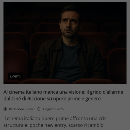
Eventi
Al cinema italiano manca una visione: il grido d’allarme
dal Ciné di Riccione su opere prime e genere
Redazione Velvet
4 Agosto 2026
Il cinema italiano opere prime affronta una crisi
strutturale: poche new entry, scarso ricambio