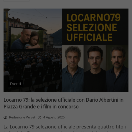
Eventi
Locarno 79: la selezione ufficiale con Dario Albertini in
Piazza Grande e i film in concorso
Redazione Velvet
4 Agosto 2026
La Locarno 79 selezione ufficiale presenta quattro titoli