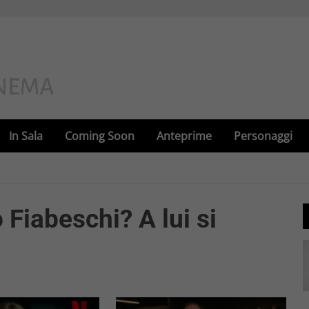
In Sala
Coming Soon
Anteprime
Personaggi
Fiabeschi? A lui si