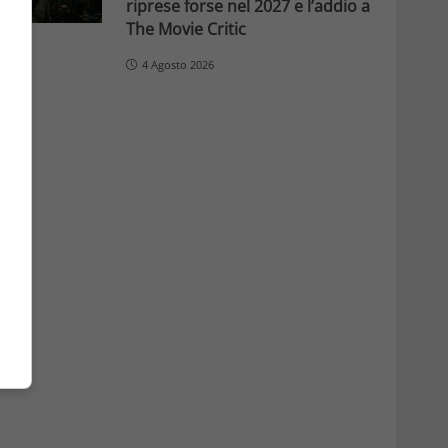
riprese forse nel 2027 e l’addio a
The Movie Critic
4 Agosto 2026