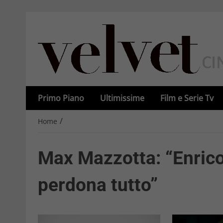
Primo Piano
Ultimissime
Film e Serie Tv
/
Home
Max Mazzotta: “Enrico 
perdona tutto”