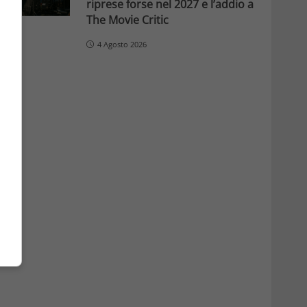
riprese forse nel 2027 e l’addio a
The Movie Critic
4 Agosto 2026