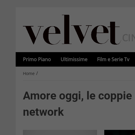
Primo Piano
Ultimissime
Film e Serie Tv
/
Home
Amore oggi, le coppie 
network