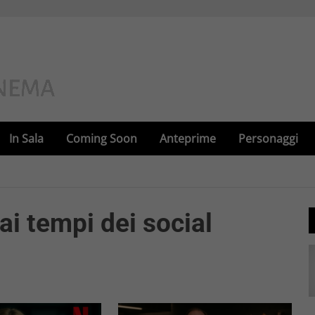
In Sala
Coming Soon
Anteprime
Personaggi
ai tempi dei social