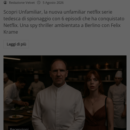
Redazione Velvet
5 Agosto 2026
Scopri Unfamiliar, la nuova unfamiliar netflix serie
tedesca di spionaggio con 6 episodi che ha conquistato
Netflix. Una spy thriller ambientata a Berlino con Felix
Krame
Leggi di più
Recensioni