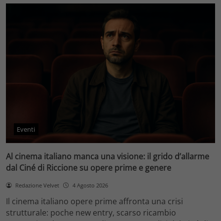
Eventi
Al cinema italiano manca una visione: il grido d’allarme
dal Ciné di Riccione su opere prime e genere
Redazione Velvet
4 Agosto 2026
Il cinema italiano opere prime affronta una crisi
strutturale: poche new entry, scarso ricambio