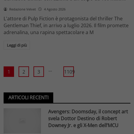
Redazione Velvet
4 Agosto 2026
L'attore di Pulp Fiction è protagonista del thriller The
Gentleman Thief, in arrivo a luglio 2026. Il film promette
adrenalina, una rapina spettacolare a M
Leggi di più
...
1
2
3
1109
ARTICOLI RECENTI
Avengers: Doomsday, il concept art
svela Dottor Destino di Robert
Downey Jr. e gli X-Men dell’MCU