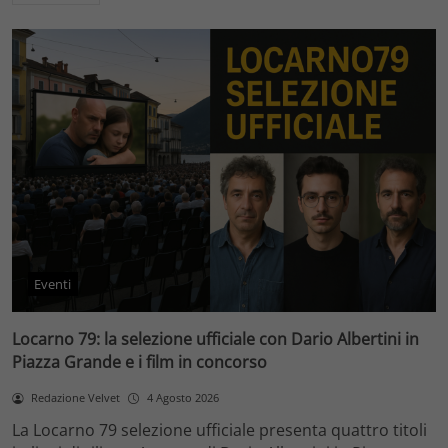
Eventi
Locarno 79: la selezione ufficiale con Dario Albertini in
Piazza Grande e i film in concorso
Redazione Velvet
4 Agosto 2026
La Locarno 79 selezione ufficiale presenta quattro titoli