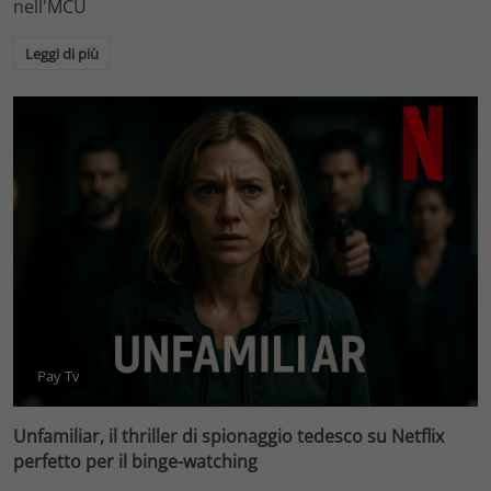
nell'MCU
Leggi di più
Pay Tv
Unfamiliar, il thriller di spionaggio tedesco su Netflix
perfetto per il binge-watching