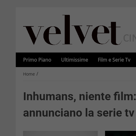
Primo Piano
Ultimissime
Film e Serie Tv
/
Home
Inhumans, niente film
annunciano la serie tv