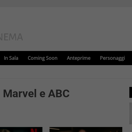
In Sala
Coming Soon
Anteprime
Personaggi
: Marvel e ABC