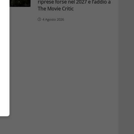
riprese forse nel 2027 e l’addio a
The Movie Critic
4 Agosto 2026