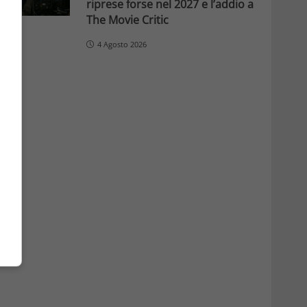
riprese forse nel 2027 e l’addio a
The Movie Critic
4 Agosto 2026