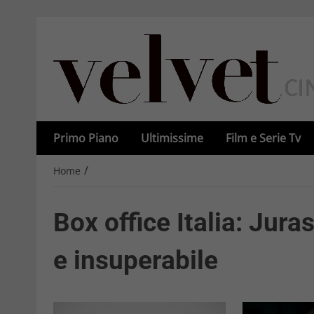
Primo Piano
Ultimissime
Film e Serie Tv
/
Home
Box office Italia: Jur
e insuperabile