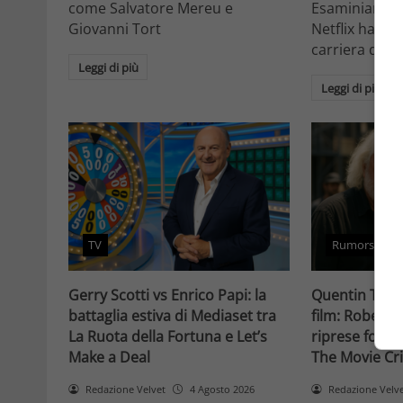
come Salvatore Mereu e
Esaminiamo c
Giovanni Tort
Netflix ha tr
carriera da at
Leggi di più
Leggi di più
TV
Rumors
Gerry Scotti vs Enrico Papi: la
Quentin Taran
battaglia estiva di Mediaset tra
film: Robert 
La Ruota della Fortuna e Let’s
riprese forse 
Make a Deal
The Movie Cri
Redazione Velvet
4 Agosto 2026
Redazione Velv