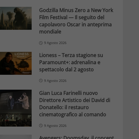
Godzilla Minus Zero a New York
Film Festival — Il seguito del
capolavoro Oscar in anteprima
mondiale
9 Agosto 2026
Lioness – Terza stagione su
Paramount+: adrenalina e
spettacolo dal 2 agosto
9 Agosto 2026
Gian Luca Farinelli nuovo
Direttore Artistico dei David di
Donatello: il restauro
cinematografico al comando
9 Agosto 2026
Avengers: Doomsday, il concept