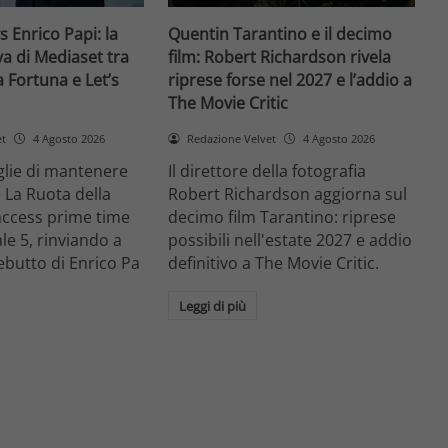
s Enrico Papi: la
Quentin Tarantino e il decimo
va di Mediaset tra
film: Robert Richardson rivela
a Fortuna e Let’s
riprese forse nel 2027 e l’addio a
The Movie Critic
et
4 Agosto 2026
Redazione Velvet
4 Agosto 2026
glie di mantenere
Il direttore della fotografia
e La Ruota della
Robert Richardson aggiorna sul
access prime time
decimo film Tarantino: riprese
le 5, rinviando a
possibili nell'estate 2027 e addio
ebutto di Enrico Pa
definitivo a The Movie Critic.
Leggi di più