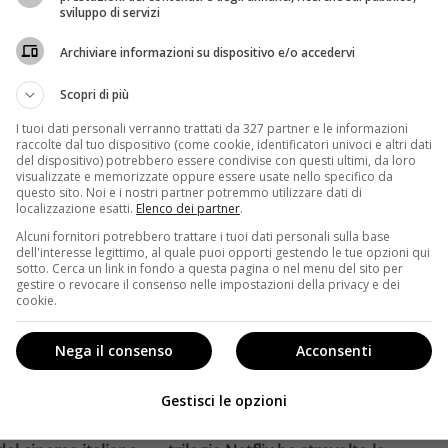
 primi dettagli degli
Felix Krame
sviluppo di servizi
CU
Leggi di più
Archiviare informazioni su dispositivo e/o accedervi
Scopri di più
I tuoi dati personali verranno trattati da 327 partner e le informazioni
raccolte dal tuo dispositivo (come cookie, identificatori univoci e altri dati
del dispositivo) potrebbero essere condivise con questi ultimi, da loro
visualizzate e memorizzate oppure essere usate nello specifico da
questo sito. Noi e i nostri partner potremmo utilizzare dati di
localizzazione esatti.
Elenco dei partner
.
Alcuni fornitori potrebbero trattare i tuoi dati personali sulla base
dell'interesse legittimo, al quale puoi opporti gestendo le tue opzioni qui
sotto. Cerca un link in fondo a questa pagina o nel menu del sito per
gestire o revocare il consenso nelle impostazioni della privacy e dei
cookie.
Nega il consenso
Acconsenti
Anteprime
Gestisci le opzioni
ario Albertini in
Enola Holmes 3 e il grande salto
e e la nuova
di Millie Bobby Brown: come la