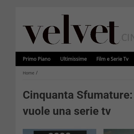
Primo Piano
Ultimissime
Film e Serie Tv
/
Home
Cinquanta Sfumature: 
vuole una serie tv