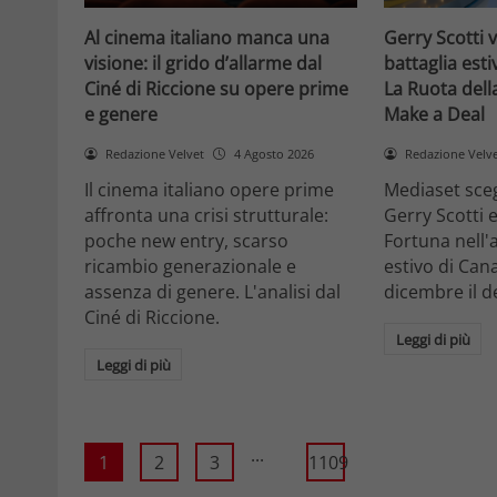
Al cinema italiano manca una
Gerry Scotti v
visione: il grido d’allarme dal
battaglia esti
Ciné di Riccione su opere prime
La Ruota dell
e genere
Make a Deal
Redazione Velvet
4 Agosto 2026
Redazione Velv
Il cinema italiano opere prime
Mediaset sce
affronta una crisi strutturale:
Gerry Scotti 
poche new entry, scarso
Fortuna nell'
ricambio generazionale e
estivo di Cana
assenza di genere. L'analisi dal
dicembre il d
Ciné di Riccione.
Leggi di più
Leggi di più
...
1
2
3
1109