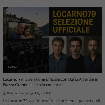
Eventi
Locarno 79: la selezione ufficiale con Dario Albertini in
Piazza Grande e i film in concorso
Redazione Velvet
4 Agosto 2026
La Locarno 79 selezione ufficiale presenta quattro titoli