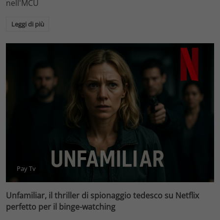
nell'MCU
Leggi di più
Pay Tv
Unfamiliar, il thriller di spionaggio tedesco su Netflix
perfetto per il binge-watching