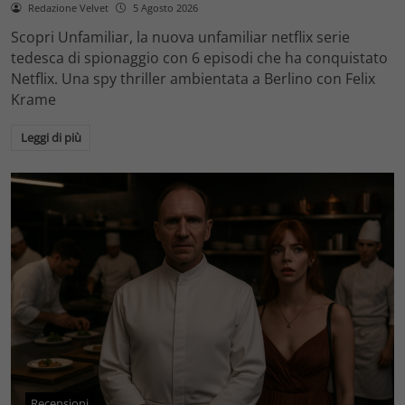
Redazione Velvet
5 Agosto 2026
Scopri Unfamiliar, la nuova unfamiliar netflix serie
tedesca di spionaggio con 6 episodi che ha conquistato
Netflix. Una spy thriller ambientata a Berlino con Felix
Krame
Leggi di più
Recensioni