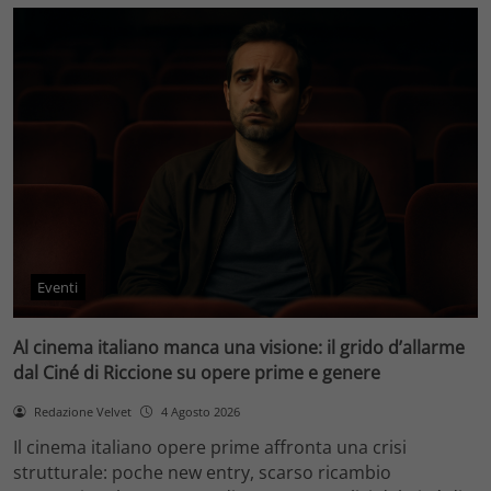
Eventi
Al cinema italiano manca una visione: il grido d’allarme
dal Ciné di Riccione su opere prime e genere
Redazione Velvet
4 Agosto 2026
Il cinema italiano opere prime affronta una crisi
strutturale: poche new entry, scarso ricambio