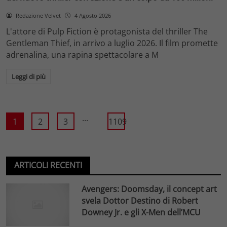
Redazione Velvet
4 Agosto 2026
L'attore di Pulp Fiction è protagonista del thriller The
Gentleman Thief, in arrivo a luglio 2026. Il film promette
adrenalina, una rapina spettacolare a M
Leggi di più
...
1
2
3
1109
ARTICOLI RECENTI
Avengers: Doomsday, il concept art
svela Dottor Destino di Robert
Downey Jr. e gli X-Men dell’MCU