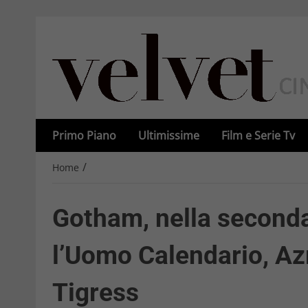
Primo Piano
Ultimissime
Film e Serie Tv
/
Home
Gotham, nella seconda
l’Uomo Calendario, Azr
Tigress