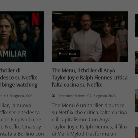
Recensioni
thriller di
The Menu, il thriller di Anya
desco su Netflix
Taylor-Joy e Ralph Fiennes critica
il binge-watching
l’alta cucina su Netflix
et
5 Agosto 2026
Redazione Velvet
5 Agosto 2026
liar, la nuova
The Menu è un thriller d'autore
flix serie tedesca
su Netflix che critica l'alta cucina
 con 6 episodi che
e il capitalismo. Con Anya
o Netflix. Una spy
Taylor-Joy e Ralph Fiennes, il film
entata a Berlino con
di Mark Mylod trasforma un