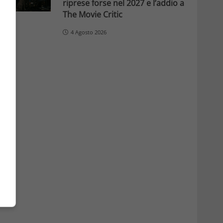
riprese forse nel 2027 e l’addio a
The Movie Critic
4 Agosto 2026