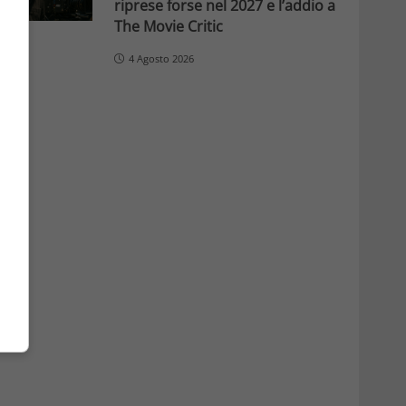
riprese forse nel 2027 e l’addio a
The Movie Critic
4 Agosto 2026