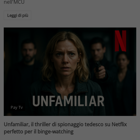
nell'MCU
Leggi di più
Pay Tv
Unfamiliar, il thriller di spionaggio tedesco su Netflix
perfetto per il binge-watching