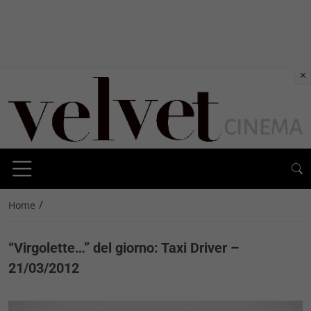
×
/
Home
“Virgolette…” del giorno: Taxi Driver –
21/03/2012