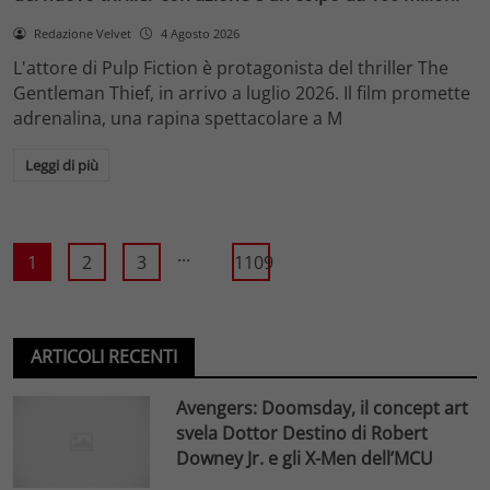
Redazione Velvet
4 Agosto 2026
L'attore di Pulp Fiction è protagonista del thriller The
Gentleman Thief, in arrivo a luglio 2026. Il film promette
adrenalina, una rapina spettacolare a M
Leggi di più
...
1
2
3
1109
ARTICOLI RECENTI
Avengers: Doomsday, il concept art
svela Dottor Destino di Robert
Downey Jr. e gli X-Men dell’MCU