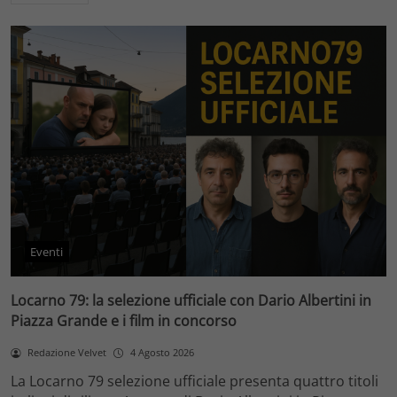
Eventi
Locarno 79: la selezione ufficiale con Dario Albertini in
Piazza Grande e i film in concorso
Redazione Velvet
4 Agosto 2026
La Locarno 79 selezione ufficiale presenta quattro titoli