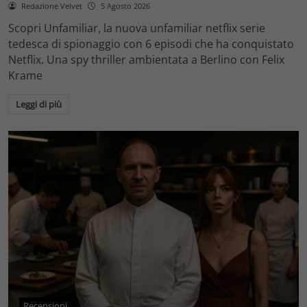
Redazione Velvet
5 Agosto 2026
Scopri Unfamiliar, la nuova unfamiliar netflix serie
tedesca di spionaggio con 6 episodi che ha conquistato
Netflix. Una spy thriller ambientata a Berlino con Felix
Krame
Leggi di più
Recensioni