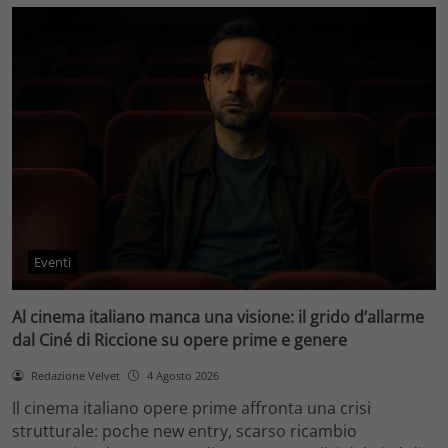
Eventi
Al cinema italiano manca una visione: il grido d’allarme
dal Ciné di Riccione su opere prime e genere
Redazione Velvet
4 Agosto 2026
Il cinema italiano opere prime affronta una crisi
strutturale: poche new entry, scarso ricambio