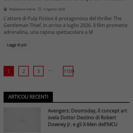
Redazione Velvet
4 Agosto 2026
L'attore di Pulp Fiction è protagonista del thriller The
Gentleman Thief, in arrivo a luglio 2026. Il film promette
adrenalina, una rapina spettacolare a M
Leggi di più
...
1
2
3
1109
ARTICOLI RECENTI
Avengers: Doomsday, il concept art
svela Dottor Destino di Robert
Downey Jr. e gli X-Men dell’MCU