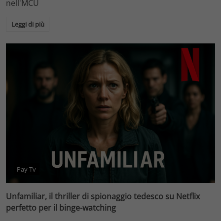
nell'MCU
Leggi di più
Pay Tv
Unfamiliar, il thriller di spionaggio tedesco su Netflix
perfetto per il binge-watching