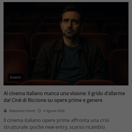
Eventi
Al cinema italiano manca una visione: il grido d’allarme
dal Ciné di Riccione su opere prime e genere
Redazione Velvet
4 Agosto 2026
Il cinema italiano opere prime affronta una crisi
strutturale: poche new entry, scarso ricambio