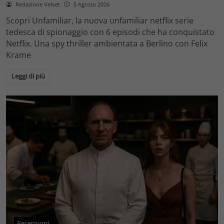
Redazione Velvet
5 Agosto 2026
Scopri Unfamiliar, la nuova unfamiliar netflix serie
tedesca di spionaggio con 6 episodi che ha conquistato
Netflix. Una spy thriller ambientata a Berlino con Felix
Krame
Leggi di più
Recensioni