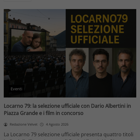
Eventi
Locarno 79: la selezione ufficiale con Dario Albertini in
Piazza Grande e i film in concorso
Redazione Velvet
4 Agosto 2026
La Locarno 79 selezione ufficiale presenta quattro titoli