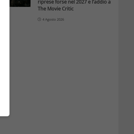
riprese forse nel 2027 e l’addio a
The Movie Critic
4 Agosto 2026