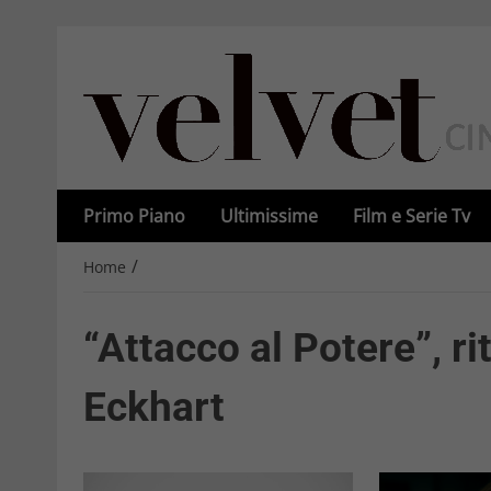
Primo Piano
Ultimissime
Film e Serie Tv
/
Home
“Attacco al Potere”, ri
Eckhart