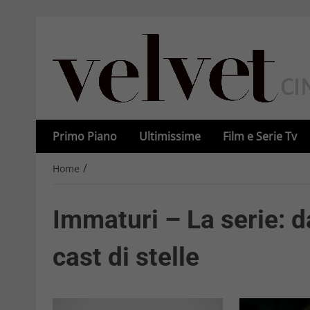
Primo Piano
Ultimissime
Film e Serie Tv
/
Home
Immaturi – La serie: d
cast di stelle