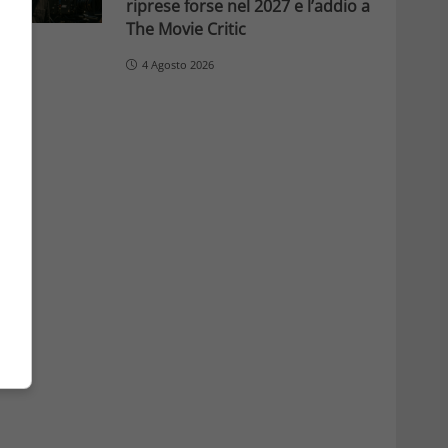
riprese forse nel 2027 e l’addio a
The Movie Critic
4 Agosto 2026