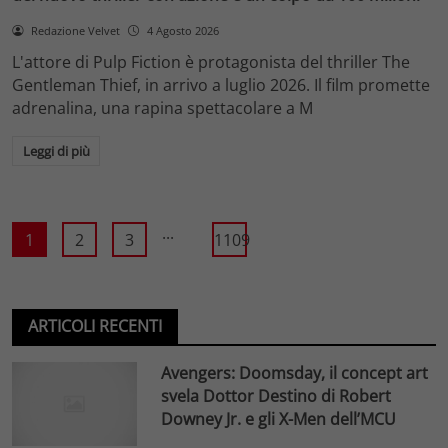
Redazione Velvet
4 Agosto 2026
L'attore di Pulp Fiction è protagonista del thriller The
Gentleman Thief, in arrivo a luglio 2026. Il film promette
adrenalina, una rapina spettacolare a M
Leggi di più
...
1
2
3
1109
ARTICOLI RECENTI
Avengers: Doomsday, il concept art
svela Dottor Destino di Robert
Downey Jr. e gli X-Men dell’MCU