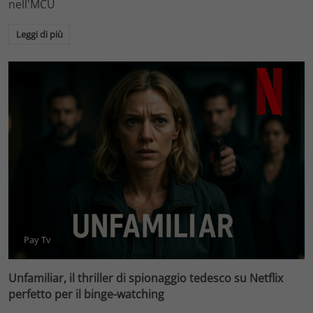
nell'MCU
Leggi di più
Pay Tv
Unfamiliar, il thriller di spionaggio tedesco su Netflix
perfetto per il binge-watching