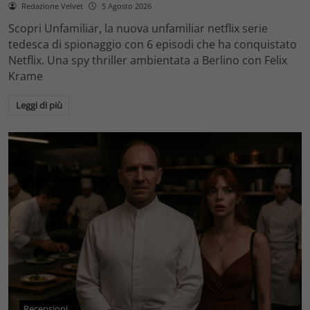
Redazione Velvet
5 Agosto 2026
Scopri Unfamiliar, la nuova unfamiliar netflix serie
tedesca di spionaggio con 6 episodi che ha conquistato
Netflix. Una spy thriller ambientata a Berlino con Felix
Krame
Leggi di più
Recensioni