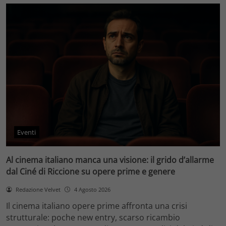
Eventi
Al cinema italiano manca una visione: il grido d’allarme
dal Ciné di Riccione su opere prime e genere
Redazione Velvet
4 Agosto 2026
Il cinema italiano opere prime affronta una crisi
strutturale: poche new entry, scarso ricambio