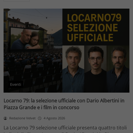
Eventi
Locarno 79: la selezione ufficiale con Dario Albertini in
Piazza Grande e i film in concorso
Redazione Velvet
4 Agosto 2026
La Locarno 79 selezione ufficiale presenta quattro titoli