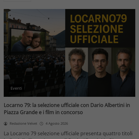
Eventi
Locarno 79: la selezione ufficiale con Dario Albertini in
Piazza Grande e i film in concorso
Redazione Velvet
4 Agosto 2026
La Locarno 79 selezione ufficiale presenta quattro titoli