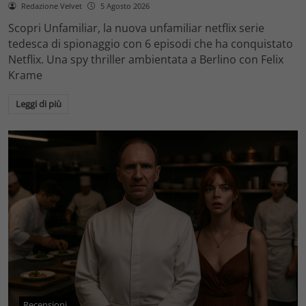
Redazione Velvet
5 Agosto 2026
Scopri Unfamiliar, la nuova unfamiliar netflix serie
tedesca di spionaggio con 6 episodi che ha conquistato
Netflix. Una spy thriller ambientata a Berlino con Felix
Krame
Leggi di più
Recensioni