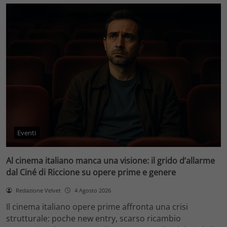
Eventi
Al cinema italiano manca una visione: il grido d’allarme
dal Ciné di Riccione su opere prime e genere
Redazione Velvet
4 Agosto 2026
Il cinema italiano opere prime affronta una crisi
strutturale: poche new entry, scarso ricambio