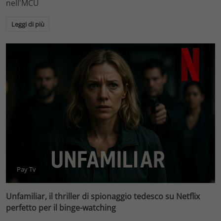
nell'MCU
Leggi di più
Pay Tv
Unfamiliar, il thriller di spionaggio tedesco su Netflix
perfetto per il binge-watching