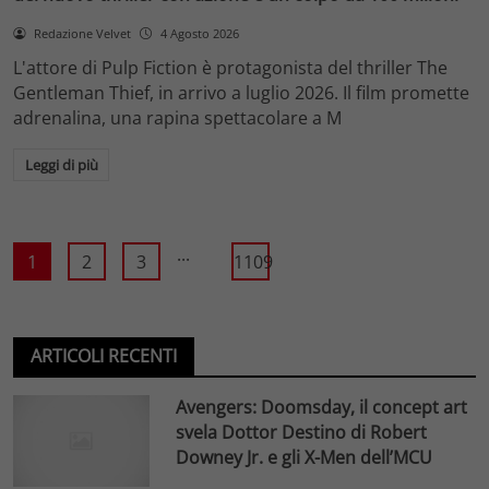
Redazione Velvet
4 Agosto 2026
L'attore di Pulp Fiction è protagonista del thriller The
Gentleman Thief, in arrivo a luglio 2026. Il film promette
adrenalina, una rapina spettacolare a M
Leggi di più
...
1
2
3
1109
ARTICOLI RECENTI
Avengers: Doomsday, il concept art
svela Dottor Destino di Robert
Downey Jr. e gli X-Men dell’MCU