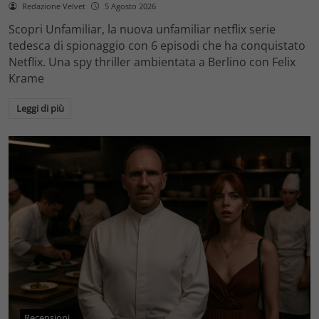
Redazione Velvet
5 Agosto 2026
Scopri Unfamiliar, la nuova unfamiliar netflix serie
tedesca di spionaggio con 6 episodi che ha conquistato
Netflix. Una spy thriller ambientata a Berlino con Felix
Krame
Leggi di più
Recensioni