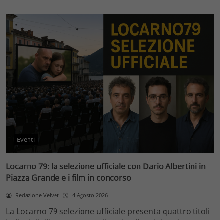
Eventi
Locarno 79: la selezione ufficiale con Dario Albertini in
Piazza Grande e i film in concorso
Redazione Velvet
4 Agosto 2026
La Locarno 79 selezione ufficiale presenta quattro titoli