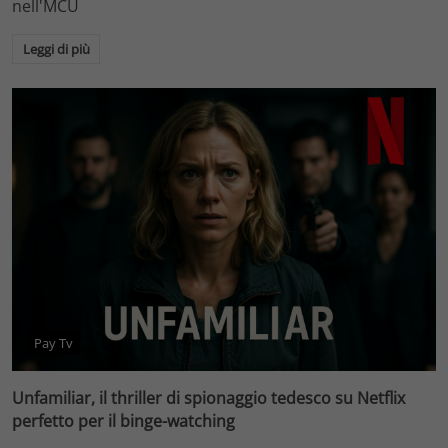
nell'MCU
Leggi di più
Pay Tv
Unfamiliar, il thriller di spionaggio tedesco su Netflix
perfetto per il binge-watching