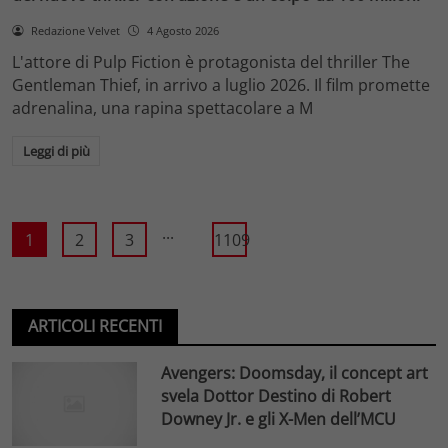
Redazione Velvet
4 Agosto 2026
L'attore di Pulp Fiction è protagonista del thriller The
Gentleman Thief, in arrivo a luglio 2026. Il film promette
adrenalina, una rapina spettacolare a M
Leggi di più
...
1
2
3
1109
ARTICOLI RECENTI
Avengers: Doomsday, il concept art
svela Dottor Destino di Robert
Downey Jr. e gli X-Men dell’MCU