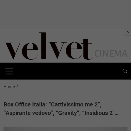
×
/
Home
Box Office Italia: “Cattivissimo me 2”,
“Aspirante vedovo”, “Gravity”, “Insidious 2″…