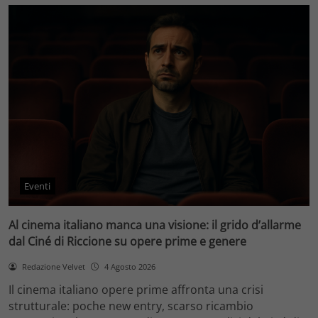
Eventi
Al cinema italiano manca una visione: il grido d’allarme
dal Ciné di Riccione su opere prime e genere
Redazione Velvet
4 Agosto 2026
Il cinema italiano opere prime affronta una crisi
strutturale: poche new entry, scarso ricambio