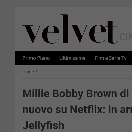
Primo Piano
Ultimissime
Film e Serie Tv
/
Home
Millie Bobby Brown di
nuovo su Netflix: in a
Jellyfish