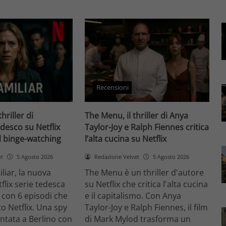
Recensioni
thriller di
The Menu, il thriller di Anya
desco su Netflix
Taylor-Joy e Ralph Fiennes critica
il binge-watching
l’alta cucina su Netflix
et
5 Agosto 2026
Redazione Velvet
5 Agosto 2026
liar, la nuova
The Menu è un thriller d'autore
flix serie tedesca
su Netflix che critica l'alta cucina
 con 6 episodi che
e il capitalismo. Con Anya
o Netflix. Una spy
Taylor-Joy e Ralph Fiennes, il film
entata a Berlino con
di Mark Mylod trasforma un