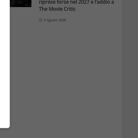
riprese forse nel 2027 e l’addio a
The Movie Critic
4 Agosto 2026