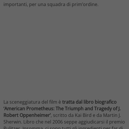
importanti, per una squadra di prim’ordine.
La sceneggiatura del film è
tratta dal libro biografico
‘American Prometheus: The Triumph and Tragedy of J.
Robert Oppenheimer’
, scritto da Kai Bird e da Martin J.
Sherwin. Libro che nel 2006 seppe aggiudicarsi il premio
Pulitzer. Insomma, ci sono tutti gli ingredienti per far di