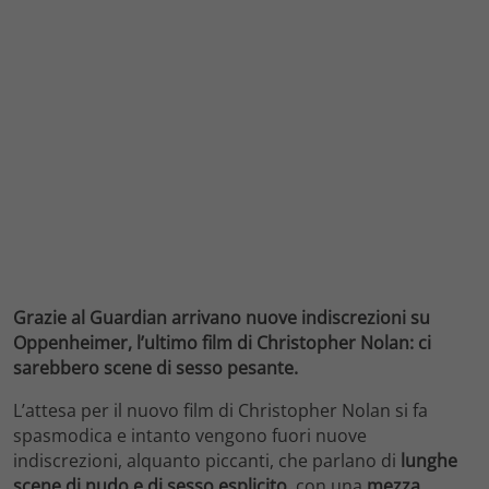
Grazie al Guardian arrivano nuove indiscrezioni su
Oppenheimer, l’ultimo film di Christopher Nolan: ci
sarebbero scene di sesso pesante.
L’attesa per il nuovo film di Christopher Nolan si fa
spasmodica e intanto vengono fuori nuove
indiscrezioni, alquanto piccanti, che parlano di
lunghe
scene di nudo e di sesso esplicito
, con una
mezza