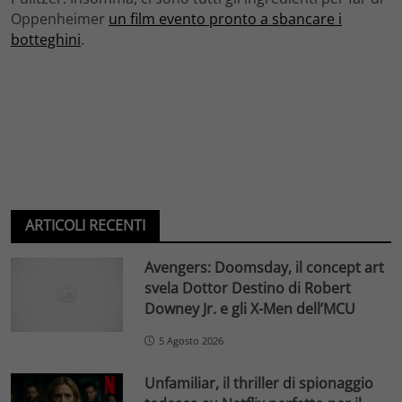
Oppenheimer
un film evento pronto a sbancare i
botteghini
.
ARTICOLI RECENTI
Avengers: Doomsday, il concept art
svela Dottor Destino di Robert
Downey Jr. e gli X-Men dell’MCU
5 Agosto 2026
Unfamiliar, il thriller di spionaggio