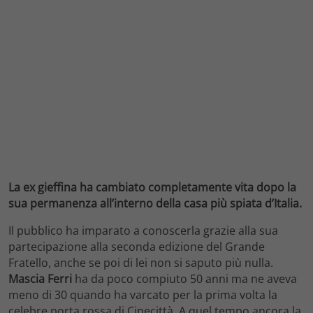
La ex gieffina ha cambiato completamente vita dopo la
sua permanenza all’interno della casa più spiata d’Italia.
Il pubblico ha imparato a conoscerla grazie alla sua
partecipazione alla seconda edizione del Grande
Fratello, anche se poi di lei non si saputo più nulla.
Mascia Ferri
ha da poco compiuto 50 anni ma ne aveva
meno di 30 quando ha varcato per la prima volta la
celebre porta rossa di Cinecittà. A quel tempo ancora la