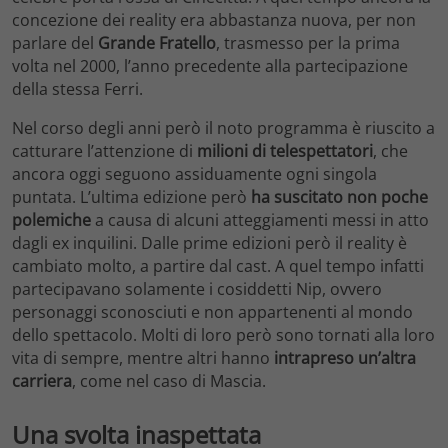
concezione dei reality era abbastanza nuova, per non
parlare del
Grande Fratello
, trasmesso per la prima
volta nel 2000, l’anno precedente alla partecipazione
della stessa Ferri.
Nel corso degli anni però il noto programma è riuscito a
catturare l’attenzione di
milioni di telespettatori
, che
ancora oggi seguono assiduamente ogni singola
puntata. L’ultima edizione però
ha suscitato non poche
polemiche
a causa di alcuni atteggiamenti messi in atto
dagli ex inquilini. Dalle prime edizioni però il reality è
cambiato molto, a partire dal cast. A quel tempo infatti
partecipavano solamente i cosiddetti Nip, ovvero
personaggi sconosciuti e non appartenenti al mondo
dello spettacolo. Molti di loro però sono tornati alla loro
vita di sempre, mentre altri hanno
intrapreso un’altra
carriera
, come nel caso di Mascia.
Una svolta inaspettata