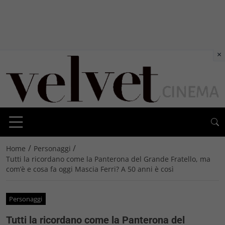
×
/
/
Home
Personaggi
Tutti la ricordano come la Panterona del Grande Fratello, ma
com’è e cosa fa oggi Mascia Ferri? A 50 anni è così
Personaggi
Tutti la ricordano come la Panterona del