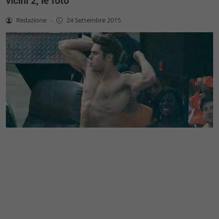
vicini 2, le foto
Redazione
-
24 Settembre 2015