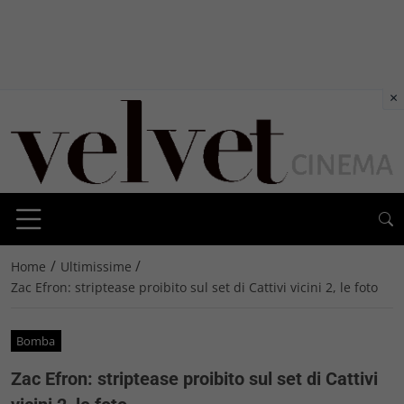
×
/
/
Home
Ultimissime
Zac Efron: striptease proibito sul set di Cattivi vicini 2, le foto
Bomba
Zac Efron: striptease proibito sul set di Cattivi