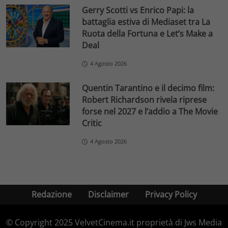
Gerry Scotti vs Enrico Papi: la
battaglia estiva di Mediaset tra La
Ruota della Fortuna e Let’s Make a
Deal
4 Agosto 2026
Quentin Tarantino e il decimo film:
Robert Richardson rivela riprese
forse nel 2027 e l’addio a The Movie
Critic
4 Agosto 2026
Redazione
Disclaimer
Privacy Policy
© Copyright 2025 VelvetCinema.it proprietà di Jws Media