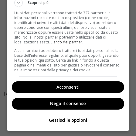
Scopri di più
I tuoi dati personali verranno trattati da 327 partner e le
informazioni raccolte dal tuo dispositivo (come cookie,
identificatori univoci e altri dati del dispositivo) potrebbero
essere condivise con questi ultimi, da loro visualizzate e
memorizzate oppure essere usate nello specifico da questo
sito. Noi e i nostri partner potremmo utilizzare dati di
localizzazione esatti.
Elenco dei partner
.
Alcuni fornitori potrebbero trattare i tuoi dati personali sulla
base dell'interesse legittimo, al quale puoi opporti gestendo
le tue opzioni qui sotto. Cerca un link in fondo a questa
pagina o nel menu del sito per gestire o revocare il consenso
nelle impostazioni della privacy e dei cookie.
Acconsenti
Foto by Facebook
Nega il consenso
Gestisci le opzioni