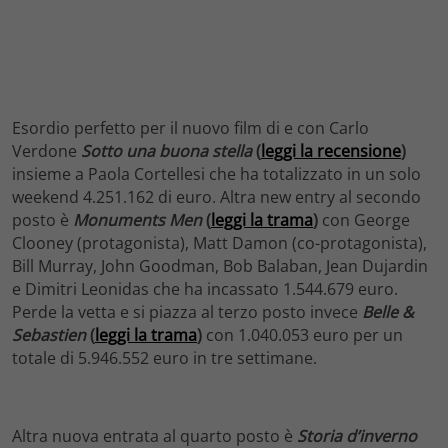
Esordio perfetto per il nuovo film di e con Carlo
Verdone
Sotto una buona stella
(
leggi la recensione
)
insieme a Paola Cortellesi che ha totalizzato in un solo
weekend 4.251.162 di euro. Altra new entry al secondo
posto è
Monuments Men
(
leggi la trama
)
con George
Clooney (protagonista), Matt Damon (co-protagonista),
Bill Murray, John Goodman, Bob Balaban, Jean Dujardin
e Dimitri Leonidas che ha incassato 1.544.679 euro.
Perde la vetta e si piazza al terzo posto invece
Belle &
Sebastien
(
leggi la trama
)
con 1.040.053 euro per un
totale di 5.946.552 euro in tre settimane.
Altra nuova entrata al quarto posto è
Storia d’inverno