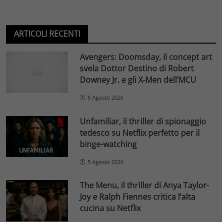
ARTICOLI RECENTI
Avengers: Doomsday, il concept art
svela Dottor Destino di Robert
Downey Jr. e gli X-Men dell’MCU
5 Agosto 2026
Unfamiliar, il thriller di spionaggio
tedesco su Netflix perfetto per il
binge-watching
5 Agosto 2026
The Menu, il thriller di Anya Taylor-
Joy e Ralph Fiennes critica l’alta
cucina su Netflix