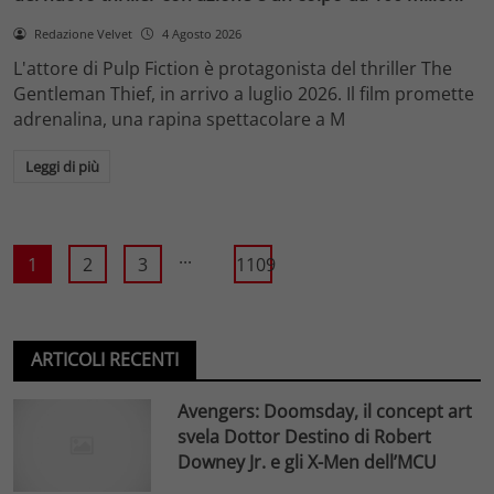
Redazione Velvet
4 Agosto 2026
L'attore di Pulp Fiction è protagonista del thriller The
Gentleman Thief, in arrivo a luglio 2026. Il film promette
adrenalina, una rapina spettacolare a M
Leggi di più
...
1
2
3
1109
ARTICOLI RECENTI
Avengers: Doomsday, il concept art
svela Dottor Destino di Robert
Downey Jr. e gli X-Men dell’MCU