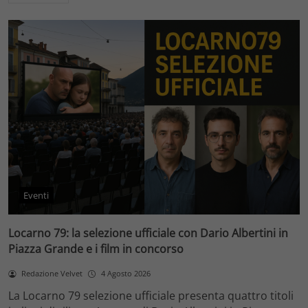
Eventi
Locarno 79: la selezione ufficiale con Dario Albertini in
Piazza Grande e i film in concorso
Redazione Velvet
4 Agosto 2026
La Locarno 79 selezione ufficiale presenta quattro titoli