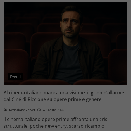
Eventi
Al cinema italiano manca una visione: il grido d’allarme
dal Ciné di Riccione su opere prime e genere
Redazione Velvet
4 Agosto 2026
Il cinema italiano opere prime affronta una crisi
strutturale: poche new entry, scarso ricambio