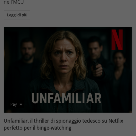
nell'MCU
Leggi di più
Pay Tv
Unfamiliar, il thriller di spionaggio tedesco su Netflix
perfetto per il binge-watching