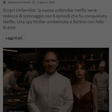
Redazione Velvet
5 Agosto 2026
Scopri Unfamiliar, la nuova unfamiliar netflix serie
tedesca di spionaggio con 6 episodi che ha conquistato
Netflix. Una spy thriller ambientata a Berlino con Felix
Krame
Leggi di più
Recensioni