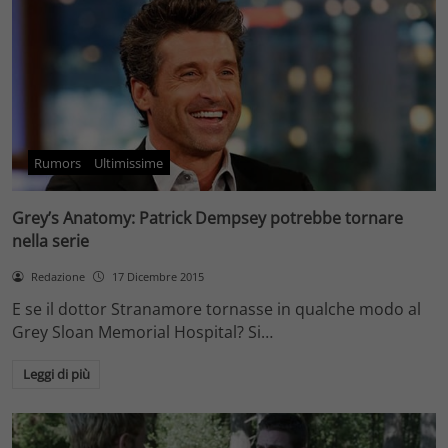
Rumors
Ultimissime
Grey’s Anatomy: Patrick Dempsey potrebbe tornare
nella serie
Redazione
17 Dicembre 2015
E se il dottor Stranamore tornasse in qualche modo al
Grey Sloan Memorial Hospital? Si…
Leggi di più