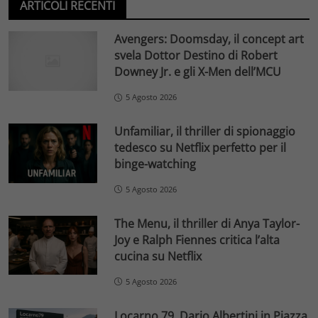
ARTICOLI RECENTI
Avengers: Doomsday, il concept art
svela Dottor Destino di Robert
Downey Jr. e gli X-Men dell’MCU
5 Agosto 2026
Unfamiliar, il thriller di spionaggio
tedesco su Netflix perfetto per il
binge-watching
5 Agosto 2026
The Menu, il thriller di Anya Taylor-
Joy e Ralph Fiennes critica l’alta
cucina su Netflix
5 Agosto 2026
Locarno 79, Dario Albertini in Piazza