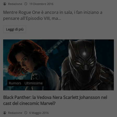
Redazione
19 Dicembre 2016
Mentre Rogue One è ancora in sala, i fan iniziano a
pensare all'Episodio VIII, ma…
Leggi di più
Rumors
Ultimissime
Black Panther: la Vedova Nera Scarlett Johansson nel
cast del cinecomic Marvel?
Redazione
6 Maggio 2016