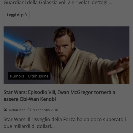
Guardiani della Galassia vol. 2 e rivelati dettagli…
Leggi di più
Rumors
Ultimissime
Star Wars: Episodio VIII, Ewan McGregor tornerà a
essere Obi-Wan Kenobi
Redazione
9 Febbraio 2016
Star Wars: Il risveglio della Forza ha da poco superato i
due miliardi di dollari…