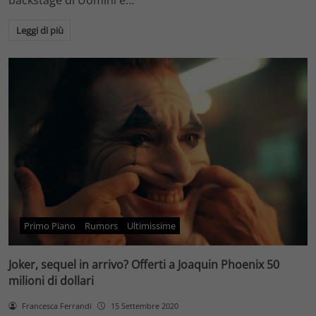
backstage di Uomini e…
Leggi di più
Primo Piano
Rumors
Ultimissime
Joker, sequel in arrivo? Offerti a Joaquin Phoenix 50
milioni di dollari
Francesca Ferrandi
15 Settembre 2020