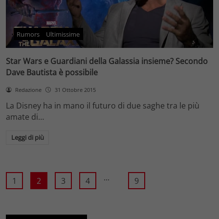
Rumors
Ultimissime
Star Wars e Guardiani della Galassia insieme? Secondo
Dave Bautista è possibile
Redazione
31 Ottobre 2015
La Disney ha in mano il futuro di due saghe tra le più
amate di…
Leggi di più
...
1
2
3
4
9