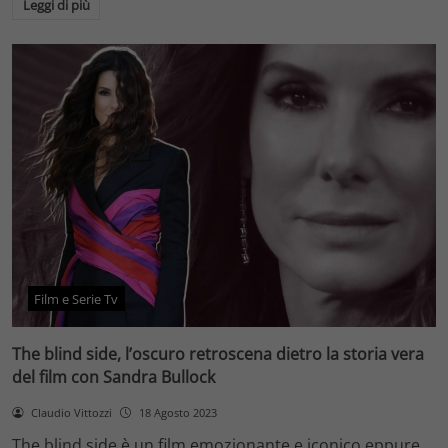
Leggi di più
Film e Serie Tv
The blind side, l’oscuro retroscena dietro la storia vera
del film con Sandra Bullock
Claudio Vittozzi
18 Agosto 2023
The blind side è un film emozionante e iconico eppure