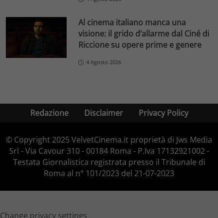
Al cinema italiano manca una
visione: il grido d’allarme dal Ciné di
Riccione su opere prime e genere
4 Agosto 2026
Redazione
Disclaimer
Privacy Policy
© Copyright 2025 VelvetCinema.it proprietà di Jws Media
Srl - Via Cavour 310 - 00184 Roma - P.Iva 17132921002 -
Testata Giornalistica registrata presso il Tribunale di
Roma al n° 101/2023 del 21-07-2023
Change privacy settings