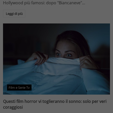
Hollywood più famosi: dopo "Biancaneve"…
Leggi di più
Film e Serie Tv
Questi film horror vi toglieranno il sonno: solo per veri
coraggiosi