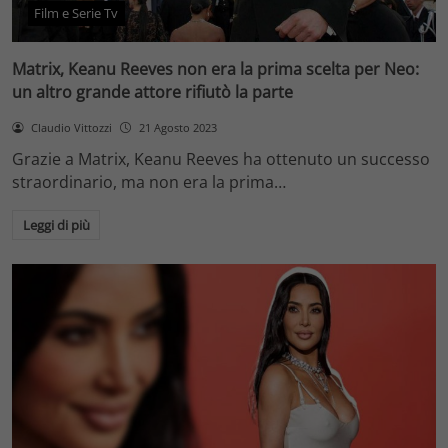
Film e Serie Tv
Matrix, Keanu Reeves non era la prima scelta per Neo:
un altro grande attore rifiutò la parte
Claudio Vittozzi
21 Agosto 2023
Grazie a Matrix, Keanu Reeves ha ottenuto un successo
straordinario, ma non era la prima…
Leggi di più