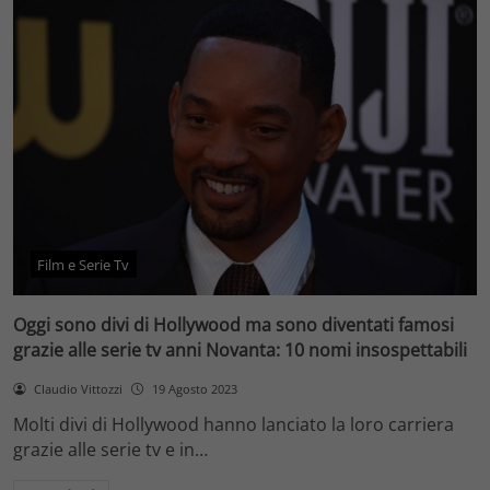
Film e Serie Tv
Oggi sono divi di Hollywood ma sono diventati famosi
grazie alle serie tv anni Novanta: 10 nomi insospettabili
Claudio Vittozzi
19 Agosto 2023
Molti divi di Hollywood hanno lanciato la loro carriera
grazie alle serie tv e in…