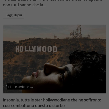
non tutti sanno che la…
Leggi di più
Film e Serie Tv
Insonnia, tutte le star hollywoodiane che ne soffrono:
così combattono questo disturbo