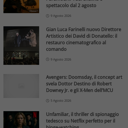
spettacolo dal 2 agosto
9 Agosto 2026
Gian Luca Farinelli nuovo Direttore
Artistico dei David di Donatello: il
restauro cinematografico al
comando
9 Agosto 2026
Avengers: Doomsday, il concept art
svela Dottor Destino di Robert
Downey Jr. e gli X-Men dell’MCU
5 Agosto 2026
Unfamiliar, il thriller di spionaggio
tedesco su Netflix perfetto per il
binge-watching