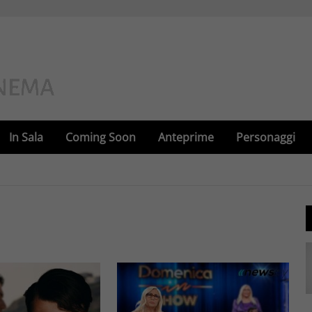
In Sala
Coming Soon
Anteprime
Personaggi