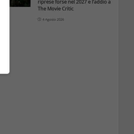
riprese forse nel 2027 e l’addio a
The Movie Critic
4 Agosto 2026